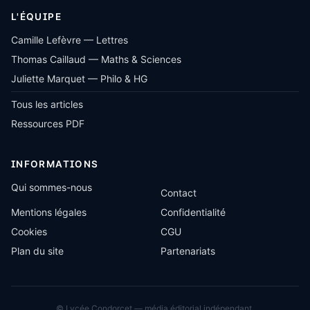
L'ÉQUIPE
Camille Lefèvre — Lettres
Thomas Caillaud — Maths & Sciences
Juliette Marquet — Philo & HG
Tous les articles
Ressources PDF
INFORMATIONS
Qui sommes-nous
Contact
Mentions légales
Confidentialité
Cookies
CGU
Plan du site
Partenariats
© Lycée Condorcet — média éditorial indépendant.