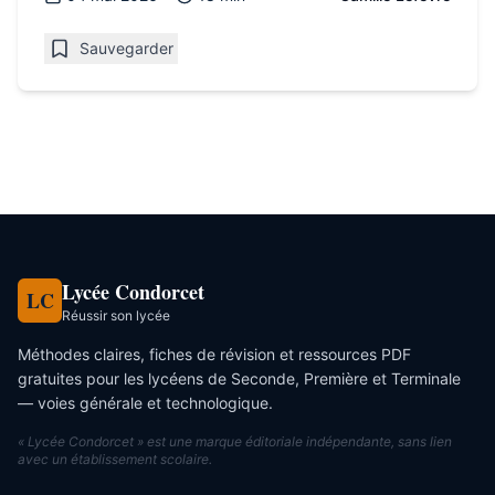
Sauvegarder
Lycée Condorcet
LC
Réussir son lycée
Méthodes claires, fiches de révision et ressources PDF
gratuites pour les lycéens de Seconde, Première et Terminale
— voies générale et technologique.
« Lycée Condorcet » est une marque éditoriale indépendante, sans lien
avec un établissement scolaire.