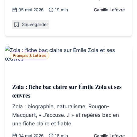
05 mai 2026
19 min
Camille Lefèvre
Sauvegarder
Français & Lettres
Zola : fiche bac claire sur Émile Zola et ses
œuvres
Zola : biographie, naturalisme, Rougon-
Macquart, « J’accuse…! » et repères bac en
une fiche claire et fiable.
04 mai 2026
18 min
Camille Lefèvre