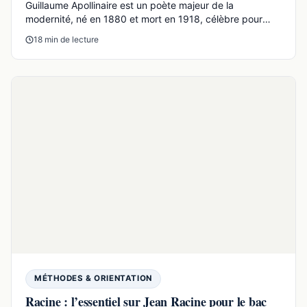
FORMATION
Budget lycéen : apprendre à gérer son argent
Introduction : pourquoi parler d'argent au lycée ?Au
lycée, les élèves préparent le bac, construisent leur ori...
8 min de lecture