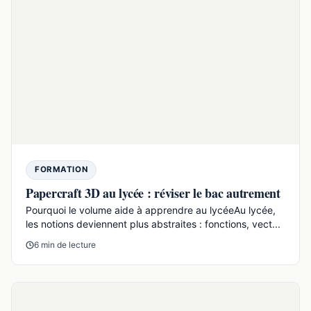
MÉTHODES & ORIENTATION
Karl Marx : fiche simple et efficace pour le bac
Karl Marx est un philosophe et économiste du XIXe siècle
qui analyse le capitalisme à partir de la lutte des c...
20 min de lecture