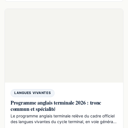
MÉTHODES & ORIENTATION
Nietzsche : fiche claire et efficace pour le bac
Nietzsche est un philosophe allemand du XIXe siècle qui
critique la morale traditionnelle, la religion et les ...
18 min de lecture