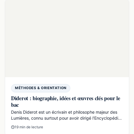
MÉTHODES & ORIENTATION
Philosophie : définition claire et repères utiles
pour le bac
La philosophie est une démarche de réflexion rationnelle
qui examine les grandes questions de vérité, de justi...
19 min de lecture