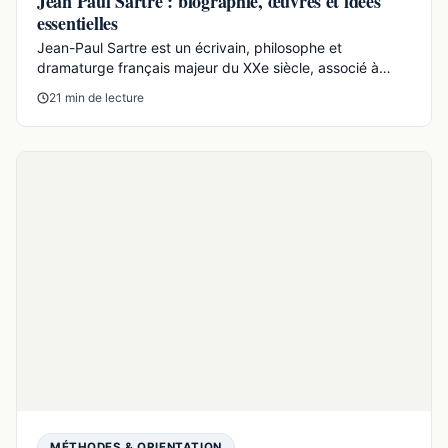
MÉTHODES & ORIENTATION
Apollinaire : fiche bac claire, œuvres, dates et
procédés
Guillaume Apollinaire est un poète majeur de la
modernité, né en 1880 et mort en 1918, célèbre pour
Alcools et...
18 min de lecture