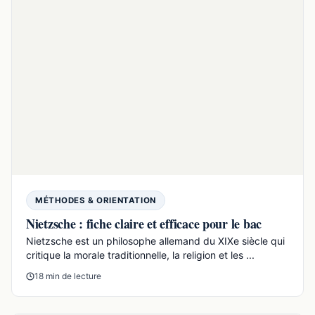
Papercraft 3D au lycée : réviser le bac autrement
Pourquoi le volume aide à apprendre au lycéeAu lycée,
les notions deviennent plus abstraites : fonctions, vect...
6 min de lecture