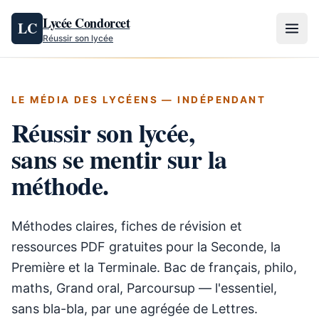
Aller au contenu
Lycée Condorcet
LC
Réussir son lycée
LE MÉDIA DES LYCÉENS — INDÉPENDANT
Réussir son lycée,
sans se mentir
sur la
méthode.
Méthodes claires, fiches de révision et
ressources PDF gratuites pour la Seconde, la
Première et la Terminale. Bac de français, philo,
maths, Grand oral, Parcoursup — l'essentiel,
sans bla-bla, par une agrégée de Lettres.