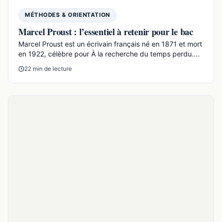
MÉTHODES & ORIENTATION
Jean Paul Sartre : biographie, œuvres et idées
essentielles
Jean-Paul Sartre est un écrivain, philosophe et
dramaturge français majeur du XXe siècle, associé à
l’existent...
21 min de lecture