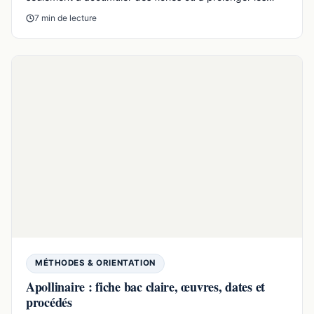
LANGUES VIVANTES
Programme anglais terminale 2026 : tronc
commun et spécialité
Le programme anglais terminale relève du cadre officiel
des langues vivantes du cycle terminal, en voie généra...
18 min de lecture