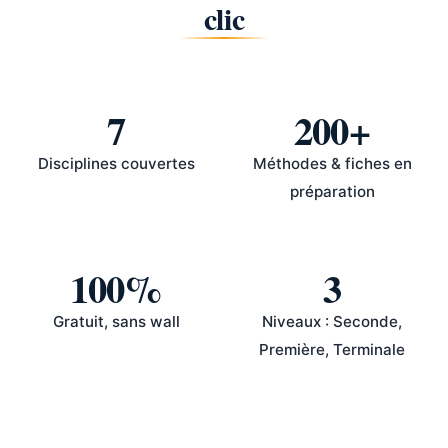
clic
7
200+
Disciplines couvertes
Méthodes & fiches en
préparation
100%
3
Gratuit, sans wall
Niveaux : Seconde,
Première, Terminale