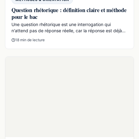
MÉTHODES & ORIENTATION
Racine : l’essentiel sur Jean Racine pour le bac
Racine désigne ici Jean Racine, dramaturge français du
XVIIe siècle et grande figure du classicisme. Né en 163...
17 min de lecture