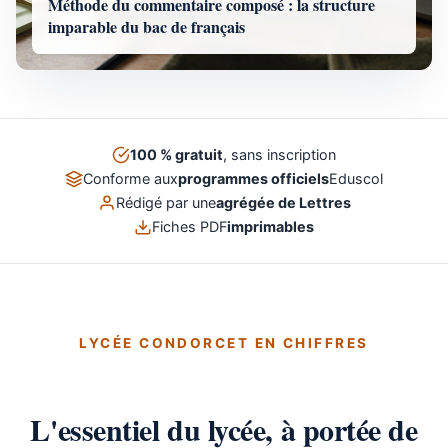
Méthode du commentaire composé : la structure
imparable du bac de français
100 % gratuit
, sans inscription
Conforme aux
programmes officiels
Eduscol
Rédigé par une
agrégée de Lettres
Fiches PDF
imprimables
LYCÉE CONDORCET EN CHIFFRES
L'essentiel du lycée, à portée de