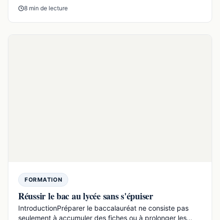
MÉTHODES & ORIENTATION
Diderot : biographie, idées et œuvres clés pour le
bac
Denis Diderot est un écrivain et philosophe majeur des
Lumières, connu surtout pour avoir dirigé l’Encyclopédi...
19 min de lecture