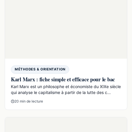
MÉTHODES & ORIENTATION
Voir conjugaison : formes complètes et pièges à
éviter
Le verbe voir se conjugue notamment ainsi au présent :
je vois, tu vois, il voit, nous voyons, vous voyez, ils...
13 min de lecture