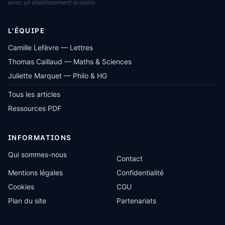
avec un établissement scolaire.
L'ÉQUIPE
Camille Lefèvre — Lettres
Thomas Caillaud — Maths & Sciences
Juliette Marquet — Philo & HG
Tous les articles
Ressources PDF
INFORMATIONS
Qui sommes-nous
Contact
Mentions légales
Confidentialité
Cookies
CGU
Plan du site
Partenariats