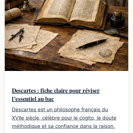
Descartes : fiche claire pour réviser
l’essentiel au bac
Descartes est un philosophe français du
XVIIe siècle, célèbre pour le cogito, le doute
méthodique et sa confiance dans la raison.