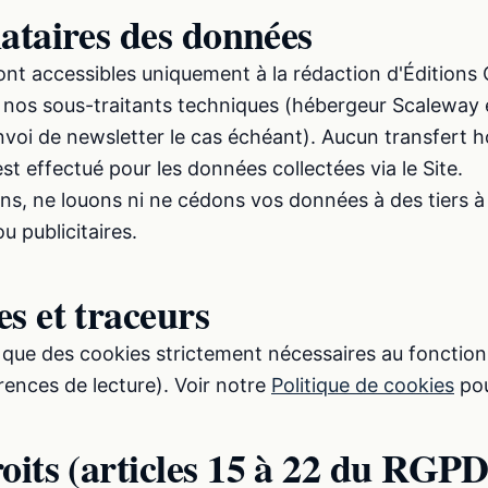
nataires des données
nt accessibles uniquement à la rédaction d'Éditions
 nos sous-traitants techniques (hébergeur Scaleway 
nvoi de newsletter le cas échéant). Aucun transfert 
t effectué pour les données collectées via le Site.
s, ne louons ni ne cédons vos données à des tiers à 
 publicitaires.
es et traceurs
se que des cookies strictement nécessaires au foncti
rences de lecture). Voir notre
Politique de cookies
pou
roits (articles 15 à 22 du RGPD