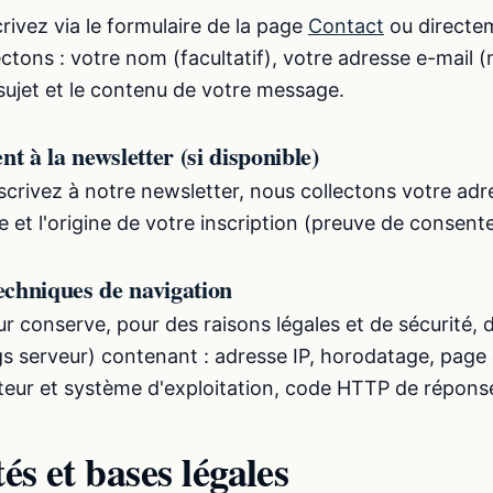
rivez via le formulaire de la page
Contact
ou directe
ectons : votre nom (facultatif), votre adresse e-mail 
 sujet et le contenu de votre message.
 à la newsletter (si disponible)
scrivez à notre newsletter, nous collectons votre adr
te et l'origine de votre inscription (preuve de consen
echniques de navigation
r conserve, pour des raisons légales et de sécurité, 
gs serveur) contenant : adresse IP, horodatage, page
teur et système d'exploitation, code HTTP de répons
tés et bases légales