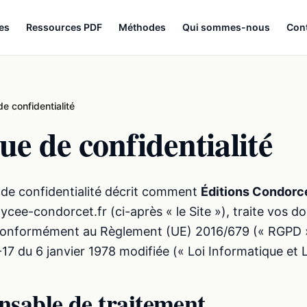
les
Ressources PDF
Méthodes
Qui sommes-nous
Con
de confidentialité
que de confidentialité
e de confidentialité décrit comment
Éditions Condorc
 lycee-condorcet.fr (ci-après « le Site »), traite vos 
conformément au Règlement (UE) 2016/679 (« RGPD ») 
17 du 6 janvier 1978 modifiée (« Loi Informatique et L
nsable de traitement