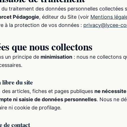
du traitement des données personnelles collectées su
orcet Pédagogie
, éditeur du Site (voir
Mentions légal
ve à la protection de vos données :
privacy@lycee-co
es que nous collectons
s un principe de
minimisation
: nous ne collectons 
cessaires.
 libre du site
 des articles, fiches et pages publiques
ne nécessite
mpte ni saisie de données personnelles
. Nous ne d
aire ni cookie de profilage.
e de contact