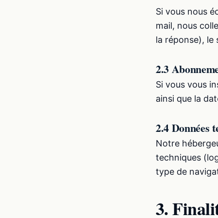
Si vous nous éc
mail, nous coll
la réponse), le
2.3 Abonnement
Si vous vous in
ainsi que la da
2.4 Données t
Notre hébergeu
techniques (lo
type de naviga
3. Finali