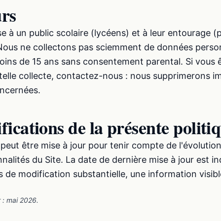
urs
se à un public scolaire (lycéens) et à leur entourage (
Nous ne collectons pas sciemment de données person
oins de 15 ans sans consentement parental. Si vous ê
telle collecte, contactez-nous : nous supprimerons 
ncernées.
fications de la présente politi
 peut être mise à jour pour tenir compte de l'évolutio
nalités du Site. La date de dernière mise à jour est i
 de modification substantielle, une information visibl
r : mai 2026.