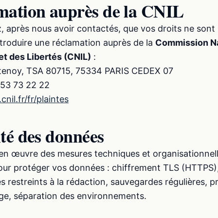
mation auprès de la CNIL
, après nous avoir contactés, que vos droits ne sont
troduire une réclamation auprès de la
Commission Na
et des Libertés (CNIL)
:
ntenoy, TSA 80715, 75334 PARIS CEDEX 07
 53 73 22 22
nil.fr/fr/plaintes
ité des données
n œuvre des mesures techniques et organisationnel
our protéger vos données : chiffrement TLS (HTTPS
 restreints à la rédaction, sauvegardes régulières, p
ège, séparation des environnements.