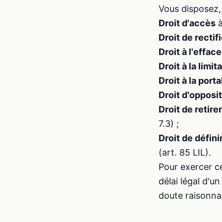
Vous disposez,
Droit d'accès
à
Droit de rectif
Droit à l'effa
Droit à la limit
Droit à la porta
Droit d'opposi
Droit de retir
7.3) ;
Droit de défini
(art. 85 LIL).
Pour exercer ce
délai légal d'
doute raisonna