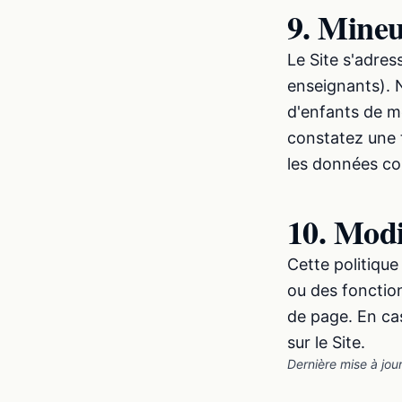
9. Mine
Le Site s'adres
enseignants). 
d'enfants de m
constatez une 
les données co
10. Modi
Cette politique
ou des fonction
de page. En cas
sur le Site.
Dernière mise à jou