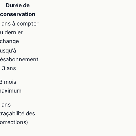
Durée de
conservation
 ans à compter
u dernier
change
usqu'à
ésabonnement
 3 ans
3 mois
maximum
 ans
traçabilité des
orrections)