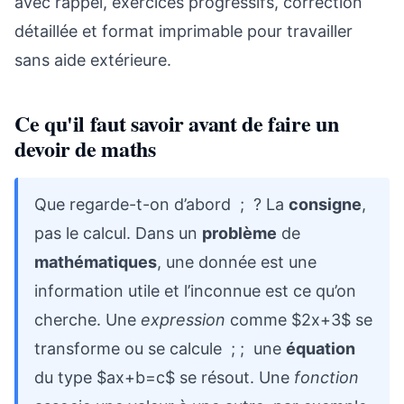
avec rappel, exercices progressifs, correction
détaillée et format imprimable pour travailler
sans aide extérieure.
Ce qu'il faut savoir avant de faire un
devoir de maths
Que regarde-t-on d’abord ; ? La
consigne
,
pas le calcul. Dans un
problème
de
mathématiques
, une donnée est une
information utile et l’inconnue est ce qu’on
cherche. Une
expression
comme $2x+3$ se
transforme ou se calcule ; ; une
équation
du type $ax+b=c$ se résout. Une
fonction