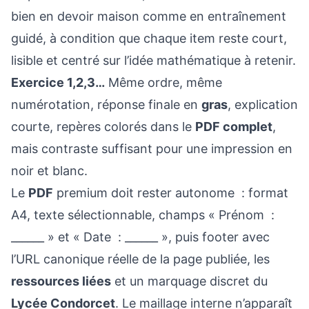
bien en devoir maison comme en entraînement
guidé, à condition que chaque item reste court,
lisible et centré sur l’idée mathématique à retenir.
Exercice 1,2,3…
Même ordre, même
numérotation, réponse finale en
gras
, explication
courte, repères colorés dans le
PDF complet
,
mais contraste suffisant pour une impression en
noir et blanc.
Le
PDF
premium doit rester autonome : format
A4, texte sélectionnable, champs « Prénom :
______ » et « Date : ______ », puis footer avec
l’URL canonique réelle de la page publiée, les
ressources liées
et un marquage discret du
Lycée Condorcet
. Le maillage interne n’apparaît