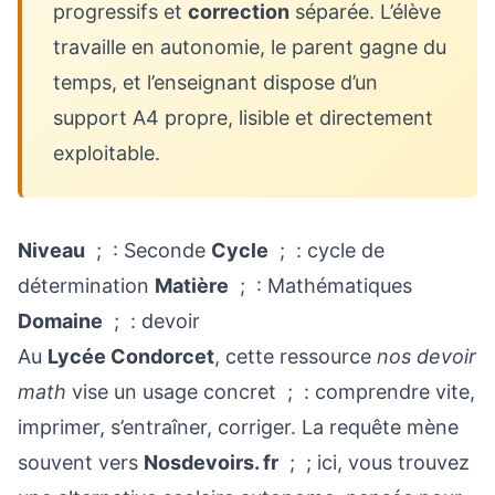
progressifs et
correction
séparée. L’élève
travaille en autonomie, le parent gagne du
temps, et l’enseignant dispose d’un
support A4 propre, lisible et directement
exploitable.
Niveau
; : Seconde
Cycle
; : cycle de
détermination
Matière
; : Mathématiques
Domaine
; : devoir
Au
Lycée Condorcet
, cette ressource
nos devoir
math
vise un usage concret ; : comprendre vite,
imprimer, s’entraîner, corriger. La requête mène
souvent vers
Nosdevoirs. fr
; ; ici, vous trouvez