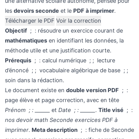
une alternative scolaire autonome, pensée pour
les
devoirs seconde
et le
PDF à imprimer
.
Télécharger le PDF
Voir la correction
Objectif
; : résoudre un exercice courant de
mathématiques
en identifiant les données, la
méthode utile et une justification courte.
Prérequis
; : calcul numérique ; ; lecture
d’énoncé ; ; vocabulaire algébrique de base ; ;
soin dans la rédaction.
Le document existe en
double version PDF
; :
page élève et page correction, avec en tête
Prénom ; : ______
et
Date ; : ______
.
Title visé
; :
nos devoir math Seconde exercices PDF à
imprimer
.
Meta description
; : fiche de Seconde