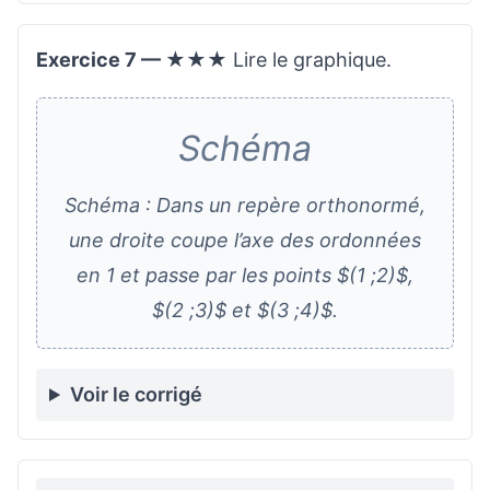
Exercice 7 — ★★★
Lire le graphique.
Schéma
Schéma : Dans un repère orthonormé,
une droite coupe l’axe des ordonnées
en 1 et passe par les points $(1 ;2)$,
$(2 ;3)$ et $(3 ;4)$.
Voir le corrigé