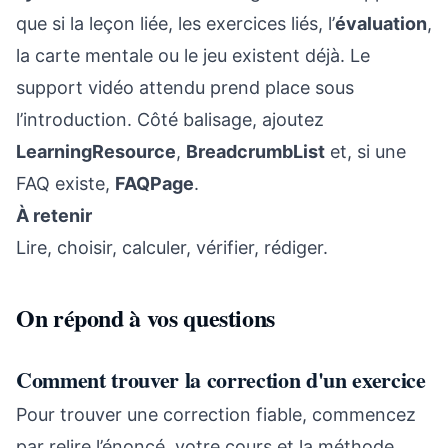
que si la leçon liée, les exercices liés, l’
évaluation
,
la carte mentale ou le jeu existent déjà. Le
support vidéo attendu prend place sous
l’introduction. Côté balisage, ajoutez
LearningResource
,
BreadcrumbList
et, si une
FAQ existe,
FAQPage
.
À retenir
Lire, choisir, calculer, vérifier, rédiger.
On répond à vos questions
Comment trouver la correction d'un exercice
Pour trouver une correction fiable, commencez
par relire l’énoncé, votre cours et la méthode