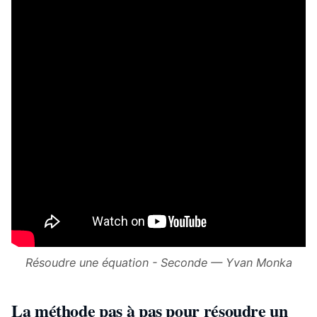
Résoudre une équation - Seconde — Yvan Monka
La méthode pas à pas pour résoudre un