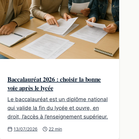
Baccalauréat 2026 : choisir la bonne
voie après le lycée
Le baccalauréat est un diplôme national
qui valide la fin du lycée et ouvre, en
droit, l’accès à l’enseignement supérieur.
13/07/2026
22 min