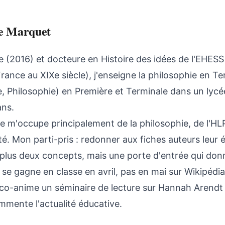
te Marquet
 (2016) et docteure en Histoire des idées de l'EHESS 
rance au XIXe siècle), j'enseigne la philosophie en Te
e, Philosophie) en Première et Terminale dans un lycé
ans.
e m'occupe principalement de la philosophie, de l'HLP 
té. Mon parti-pris : redonner aux fiches auteurs leur
 plus deux concepts, mais une porte d'entrée qui donne
 se gagne en classe en avril, pas en mai sur Wikipédia
 co-anime un séminaire de lecture sur Hannah Arendt et
mente l'actualité éducative.