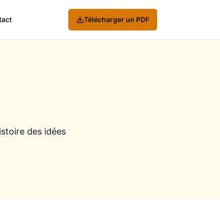
tact
Télécharger un PDF
stoire des idées