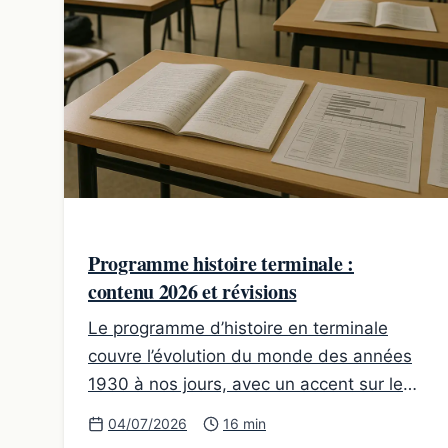
Programme histoire terminale :
contenu 2026 et révisions
Le programme d’histoire en terminale
couvre l’évolution du monde des années
1930 à nos jours, avec un accent sur les
guerres, les régimes politiques, la
04/07/2026
16 min
bipolarisation, l’Europe et la France