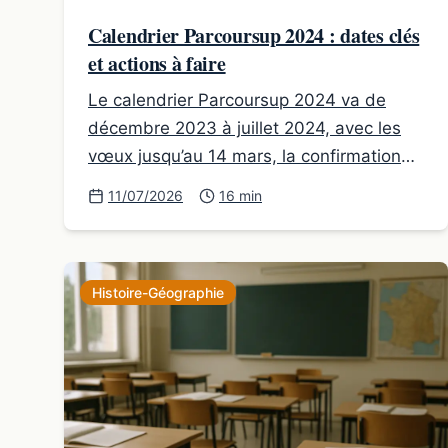
Calendrier Parcoursup 2024 : dates clés
et actions à faire
Le calendrier Parcoursup 2024 va de
décembre 2023 à juillet 2024, avec les
vœux jusqu’au 14 mars, la confirmation
jusqu’au 3 avril et l’admission du 30 mai
11/07/2026
16 min
au 12 juillet.
Histoire-Géographie