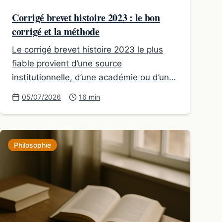
Corrigé brevet histoire 2023 : le bon
corrigé et la méthode
Le corrigé brevet histoire 2023 le plus
fiable provient d’une source
institutionnelle, d’une académie ou d’un
établissement public publiant des
05/07/2026
16 min
éléments de correction du DNB.
Philosophie