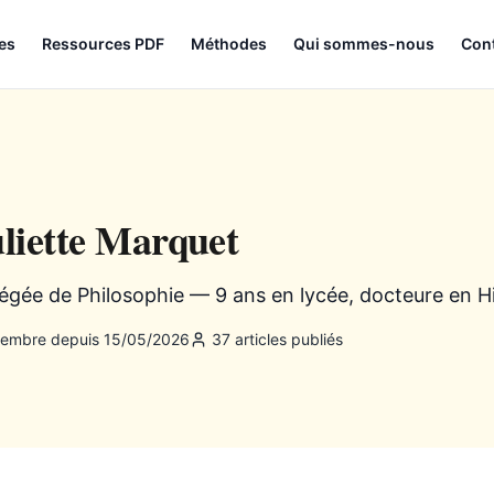
les
Ressources PDF
Méthodes
Qui sommes-nous
Con
liette Marquet
égée de Philosophie — 9 ans en lycée, docteure en Hi
embre depuis 15/05/2026
37 articles publiés