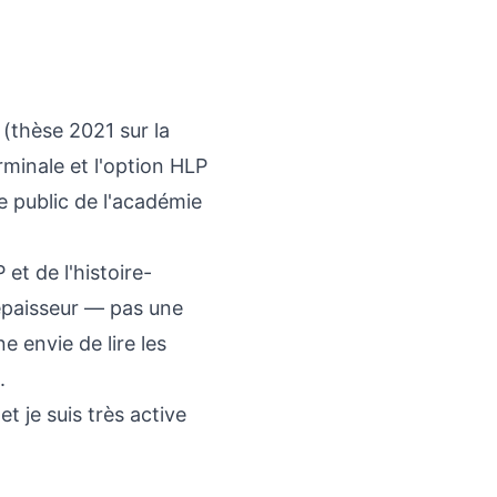
(thèse 2021 sur la
rminale et l'option HLP
e public de l'académie
et de l'histoire-
 épaisseur — pas une
 envie de lire les
.
 je suis très active