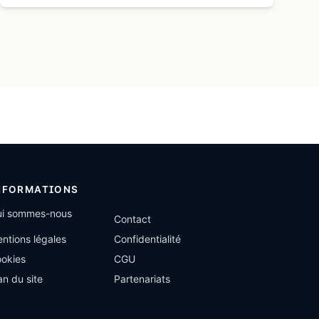
NFORMATIONS
i sommes-nous
Contact
ntions légales
Confidentialité
okies
CGU
an du site
Partenariats