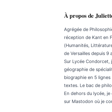
À propos de Juliet
Agrégée de Philosophie
réception de Kant en F
(Humanités, Littératur
de Versailles depuis 9 
Sur Lycée Condorcet, j
géographie de spéciali
biographie en 5 lignes
textes. Le bac de philo
En dehors du lycée, je
sur Mastodon où je com