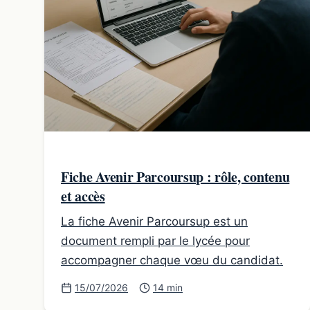
Fiche Avenir Parcoursup : rôle, contenu
et accès
La fiche Avenir Parcoursup est un
document rempli par le lycée pour
accompagner chaque vœu du candidat.
15/07/2026
14 min