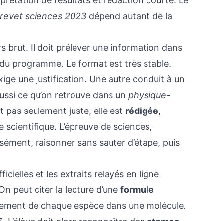
rprétation de résultats et rédaction courte. Le
brevet sciences 2023
dépend autant de la
s brut. Il doit prélever une information dans
n du programme. Le format est très stable.
ge une justification. Une autre conduit à un
aussi ce qu’on retrouve dans un
physique-
t pas seulement juste, elle est
rédigée
,
scientifique. L’épreuve de sciences,
écisément, raisonner sans sauter d’étape, puis
icielles et les extraits relayés en ligne
On peut citer la lecture d’une
formule
ement de chaque espèce dans une molécule.