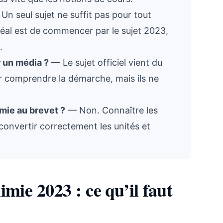
Un seul sujet ne suffit pas pour tout
’idéal est de commencer par le sujet 2023,
.
r un média ?
— Le sujet officiel vient du
our comprendre la démarche, mais ils ne
imie au brevet ?
— Non. Connaître les
, convertir correctement les unités et
imie 2023 : ce qu’il faut