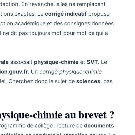
action. En revanche, elles ne remplacent
stions exactes. Le
corrigé indicatif
propose
rrection académique et des consignes données
 il ne dit pas toujours mot pour mot ce qui a
rale
associait
physique-chimie
et
SVT
. Le
ion.gouv.fr
. Un
corrigé physique-chimie
ciel. Cherchez donc le sujet de
sciences
, pas
ysique-chimie au brevet ?
ogramme de collège : lecture de
documents