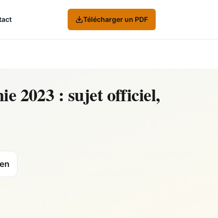
tact
Télécharger un PDF
e 2023 : sujet officiel,
ien