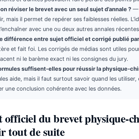
on réviser le brevet avec un seul sujet d’annale ?
— 
ir, mais il permet de repérer ses faiblesses réelles. L
d’enchaîner avec une ou deux autres annales récentes
e différence entre sujet officiel et corrigé publié pa
tère et fait foi. Les corrigés de médias sont utiles p
acent ni le barème exact ni les consignes du jury.
ormules suffisent-elles pour réussir la physique-ch
les aide, mais il faut surtout savoir quand les utiliser
er une conclusion cohérente avec les données.
t officiel du brevet physique-ch
r tout de suite