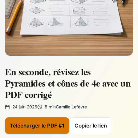
En seconde, révisez les
Pyramides et cônes de 4e avec un
PDF corrigé
24 juin 2026
8 min
Camille Lefèvre
Télécharger le PDF #1
Copier le lien