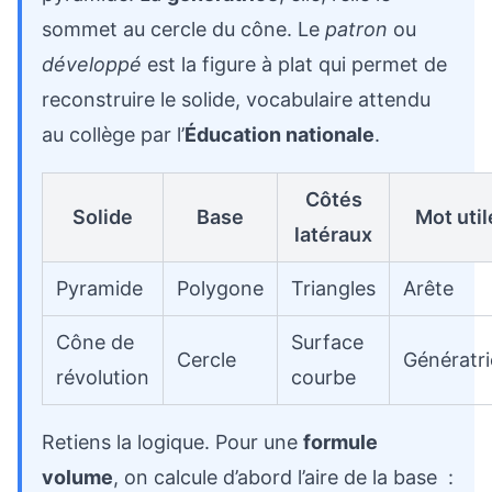
sommet au cercle du cône. Le
patron
ou
développé
est la figure à plat qui permet de
reconstruire le solide, vocabulaire attendu
au collège par l’
Éducation nationale
.
Côtés
Solide
Base
Mot util
latéraux
Pyramide
Polygone
Triangles
Arête
Cône de
Surface
Cercle
Génératri
révolution
courbe
Retiens la logique. Pour une
formule
volume
, on calcule d’abord l’aire de la base :