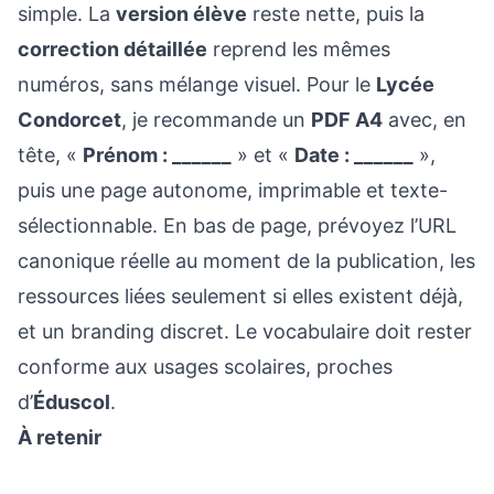
simple. La
version élève
reste nette, puis la
correction détaillée
reprend les mêmes
numéros, sans mélange visuel. Pour le
Lycée
Condorcet
, je recommande un
PDF A4
avec, en
tête, «
Prénom : ______
» et «
Date : ______
»,
puis une page autonome, imprimable et texte-
sélectionnable. En bas de page, prévoyez l’URL
canonique réelle au moment de la publication, les
ressources liées seulement si elles existent déjà,
et un branding discret. Le vocabulaire doit rester
conforme aux usages scolaires, proches
d’
Éduscol
.
À retenir