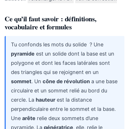
Ce qu’il faut savoir : définitions,
vocabulaire et formules
Tu confonds les mots du solide ? Une
pyramide
est un solide dont la base est un
polygone et dont les faces latérales sont
des triangles qui se rejoignent en un
sommet
. Un
cône de révolution
a une base
circulaire et un sommet relié au bord du
cercle. La
hauteur
est la distance
perpendiculaire entre le sommet et la base.
Une
arête
relie deux sommets d’une
pyramide. La
génératrice
, elle, relie le