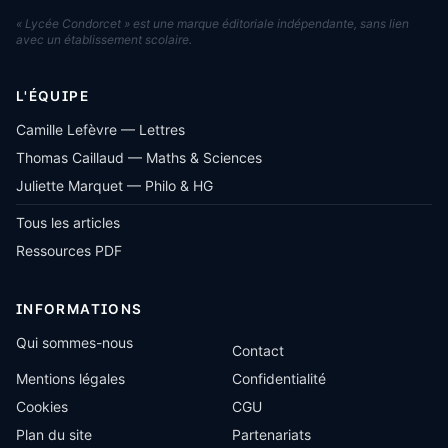
« Lycée Condorcet » est une marque éditoriale indépendante, sans lien
avec un établissement scolaire.
L'ÉQUIPE
Camille Lefèvre — Lettres
Thomas Caillaud — Maths & Sciences
Juliette Marquet — Philo & HG
Tous les articles
Ressources PDF
INFORMATIONS
Qui sommes-nous
Contact
Mentions légales
Confidentialité
Cookies
CGU
Plan du site
Partenariats