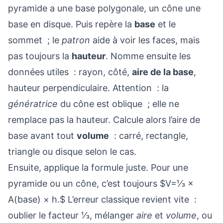
pyramide a une base polygonale, un cône une
base en disque. Puis repère la
base
et le
sommet ; le
patron
aide à voir les faces, mais
pas toujours la
hauteur
. Nomme ensuite les
données utiles : rayon, côté,
aire de la base
,
hauteur perpendiculaire. Attention : la
génératrice
du cône est oblique ; elle ne
remplace pas la hauteur. Calcule alors l’aire de
base avant tout
volume
: carré, rectangle,
triangle ou disque selon le cas.
Ensuite, applique la formule juste. Pour une
pyramide ou un cône, c’est toujours $V=⅓ ×
A(base) × h.$ L’erreur classique revient vite :
oublier le facteur ⅓, mélanger
aire
et
volume
, ou