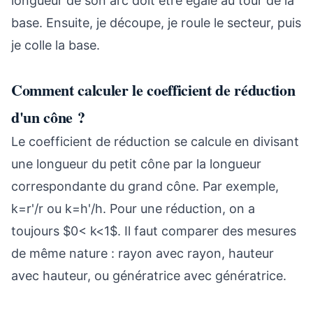
longueur de son arc doit être égale au tour de la
base. Ensuite, je découpe, je roule le secteur, puis
je colle la base.
Comment calculer le coefficient de réduction
d'un cône ?
Le coefficient de réduction se calcule en divisant
une longueur du petit cône par la longueur
correspondante du grand cône. Par exemple,
k=r'/r ou k=h'/h. Pour une réduction, on a
toujours $0< k<1$. Il faut comparer des mesures
de même nature : rayon avec rayon, hauteur
avec hauteur, ou génératrice avec génératrice.