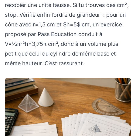
recopier une unité fausse. Si tu trouves des cm²,
stop. Vérifie enfin l’ordre de grandeur : pour un
cône avec r=1,5 cm et $h=5$ cm, un exercice
proposé par Pass Education conduit à
V=⅓πr²h=3,75π cm³, donc à un volume plus
petit que celui du cylindre de même base et
même hauteur. C’est rassurant.