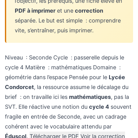
l’objectif, les prérequis, une fiche élève en
PDF à imprimer
et une
correction
séparée. Le but est simple : comprendre
vite, s’entraîner, puis imprimer.
Niveau : Seconde
Cycle : passerelle depuis le
cycle 4
Matière : mathématiques
Domaine :
géométrie dans l’espace
Pensée pour le
Lycée
Condorcet
, la ressource assume le décalage du
brief : on travaille ici les
mathématiques
, pas la
SVT. Elle réactive une notion du
cycle 4
souvent
fragile en entrée de Seconde, avec un cadrage
cohérent avec le vocabulaire attendu par
Éduscol
.
Télécharger le PDF
Voir la correction