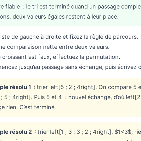
e fiable : le tri est terminé quand un passage compl
ons, deux valeurs égales restent à leur place.
 liste de gauche à droite et fixez la règle de parcours.
ne comparaison nette entre deux valeurs.
re croissant est faux, effectuez la permutation.
ncez jusqu’au passage sans échange, puis écrivez 
le résolu 1 :
trier left[5 ; 2 ; 4right]. On compare
2 ; 5 ; 4right]. Puis 5 et 4 : nouvel échange, d’où left
e rien. C’est terminé.
le résolu 2 :
trier left[1 ; 3 ; 3 ; 2 ; 4right]. $1<3$,