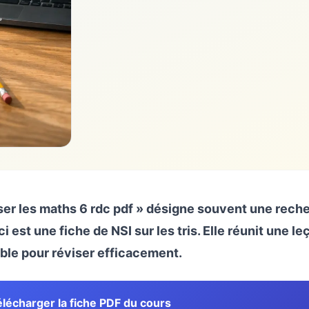
iser les maths 6 rdc pdf » désigne souvent une rec
ci est une fiche de NSI sur les tris. Elle réunit une 
ble pour réviser efficacement.
lécharger la fiche PDF du cours