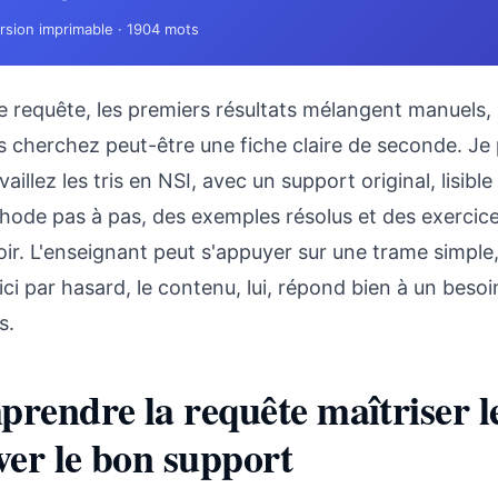
rsion imprimable · 1904 mots
e requête, les premiers résultats mélangent manuels, 
 cherchez peut-être une fiche claire de seconde. Je pré
vaillez les tris en NSI, avec un support original, lisible
ode pas à pas, des exemples résolus et des exercices 
oir. L'enseignant peut s'appuyer sur une trame simple
ici par hasard, le contenu, lui, répond bien à un besoi
s.
rendre la requête maîtriser le
ver le bon support