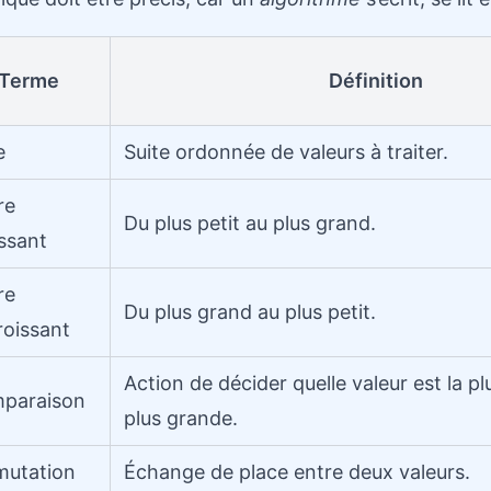
Terme
Définition
e
Suite ordonnée de valeurs à traiter.
re
Du plus petit au plus grand.
ssant
re
Du plus grand au plus petit.
roissant
Action de décider quelle valeur est la pl
paraison
plus grande.
mutation
Échange de place entre deux valeurs.