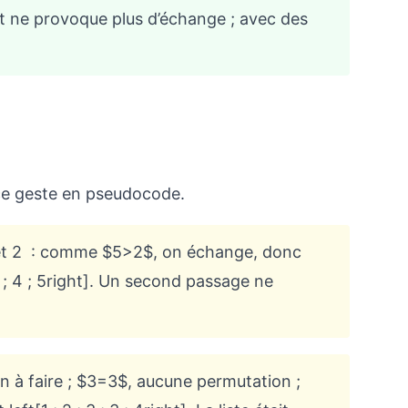
et ne provoque plus d’échange ; avec des
ce geste en pseudocode.
 5 et 2 : comme $5>2$, on échange, donc
[2 ; 4 ; 5right]. Un second passage ne
 rien à faire ; $3=3$, aucune permutation ;