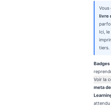
Vous 
livre
parfo
Ici, 
impri
tiers.
Badges
reprend
Voir la 
meta de
Learnin
attendu 