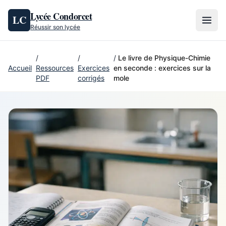
Aller au contenu
Lycée Condorcet
LC
Réussir son lycée
/
/
/
Le livre de Physique-Chimie
Accueil
Ressources
Exercices
en seconde : exercices sur la
PDF
corrigés
mole