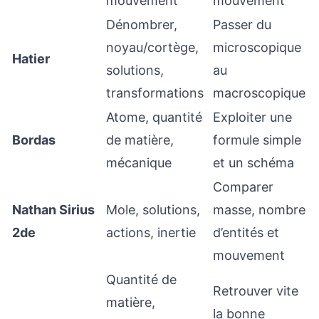
mouvement
mouvement
Dénombrer,
Passer du
noyau/cortège,
microscopique
Hatier
solutions,
au
transformations
macroscopique
Atome, quantité
Exploiter une
Bordas
de matière,
formule simple
mécanique
et un schéma
Comparer
Nathan Sirius
Mole, solutions,
masse, nombre
2de
actions, inertie
d’entités et
mouvement
Quantité de
Retrouver vite
matière,
la bonne