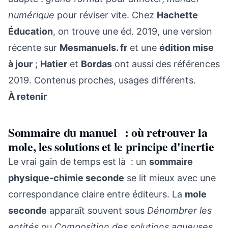
numérique
pour réviser vite. Chez
Hachette
Éducation
, on trouve une éd. 2019, une version
récente sur
Mesmanuels. fr
et une
édition mise
à jour
;
Hatier
et
Bordas
ont aussi des références
2019. Contenus proches, usages différents.
À retenir
Sommaire du manuel : où retrouver la
mole, les solutions et le principe d'inertie
Le vrai gain de temps est là : un
sommaire
physique-chimie seconde
se lit mieux avec une
correspondance claire entre éditeurs. La
mole
seconde
apparaît souvent sous
Dénombrer les
entités
ou
Composition des solutions aqueuses
.