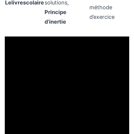
Lelivrescolaire
solutions,
méthode
Principe
d’exercice
d’inertie