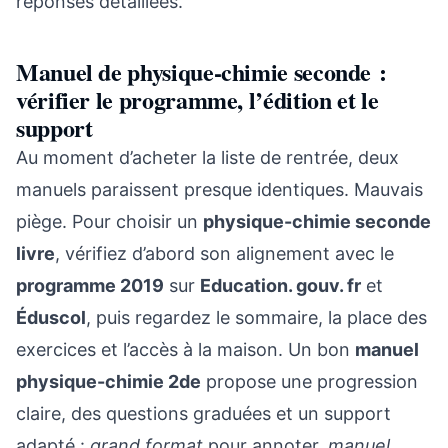
réponses détaillées.
Manuel de physique-chimie seconde :
vérifier le programme, l’édition et le
support
Au moment d’acheter la liste de rentrée, deux
manuels paraissent presque identiques. Mauvais
piège. Pour choisir un
physique-chimie seconde
livre
, vérifiez d’abord son alignement avec le
programme 2019
sur
Education. gouv. fr
et
Éduscol
, puis regardez le sommaire, la place des
exercices et l’accès à la maison. Un bon
manuel
physique-chimie 2de
propose une progression
claire, des questions graduées et un support
adapté :
grand format
pour annoter,
manuel