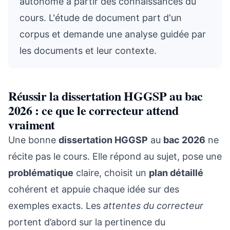
autonome à partir des connaissances du
cours. L'étude de document part d'un
corpus et demande une analyse guidée par
les documents et leur contexte.
Réussir la dissertation HGGSP au bac
2026 : ce que le correcteur attend
vraiment
Une bonne
dissertation HGGSP
au
bac 2026
ne
récite pas le cours. Elle répond au sujet, pose une
problématique
claire, choisit un
plan détaillé
cohérent et appuie chaque idée sur des
exemples exacts. Les
attentes du correcteur
portent d’abord sur la pertinence du