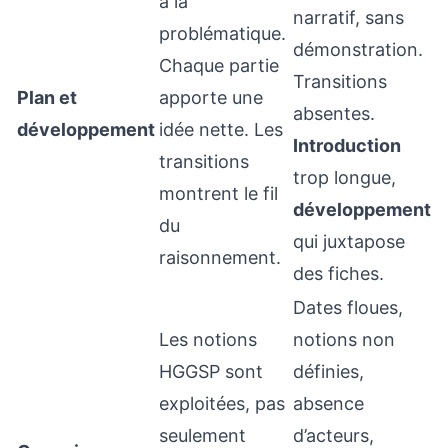
à la
narratif, sans
problématique.
démonstration.
Chaque partie
Transitions
Plan et
apporte une
absentes.
développement
idée nette. Les
Introduction
transitions
trop longue,
montrent le fil
développement
du
qui juxtapose
raisonnement.
des fiches.
Dates floues,
Les notions
notions non
HGGSP sont
définies,
exploitées, pas
absence
seulement
d’acteurs,