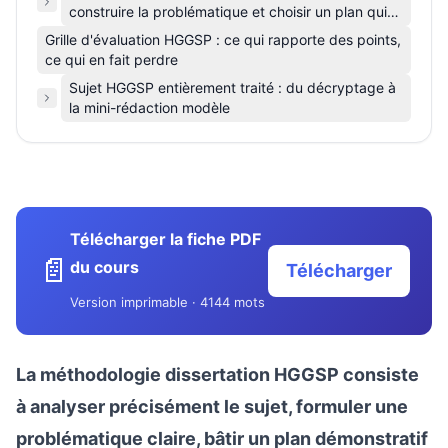
construire la problématique et choisir un plan qui
tient
Grille d'évaluation HGGSP : ce qui rapporte des points,
ce qui en fait perdre
Sujet HGGSP entièrement traité : du décryptage à
la mini-rédaction modèle
Télécharger la fiche PDF
📄
du cours
Télécharger
Version imprimable · 4144 mots
La méthodologie dissertation HGGSP consiste
à analyser précisément le sujet, formuler une
problématique claire, bâtir un plan démonstratif