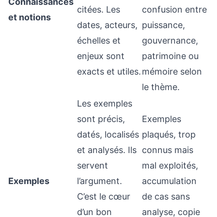
Connaissances
citées. Les
confusion entre
et notions
dates, acteurs,
puissance,
échelles et
gouvernance,
enjeux sont
patrimoine ou
exacts et utiles.
mémoire selon
le thème.
Les exemples
sont précis,
Exemples
datés, localisés
plaqués, trop
et analysés. Ils
connus mais
servent
mal exploités,
Exemples
l’argument.
accumulation
C’est le cœur
de cas sans
d’un bon
analyse, copie