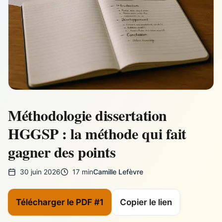
Méthodologie dissertation
HGGSP : la méthode qui fait
gagner des points
30 juin 2026
17 min
Camille Lefèvre
Télécharger le PDF #1
Copier le lien