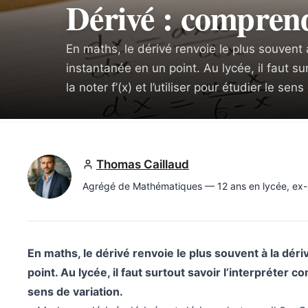
Dérivé : comprend
En maths, le dérivé renvoie le plus souvent 
instantanée en un point. Au lycée, il faut s
la noter f’(x) et l’utiliser pour étudier le sens
Thomas Caillaud
Agrégé de Mathématiques — 12 ans en lycée, ex
En maths, le dérivé renvoie le plus souvent à la déri
point. Au lycée, il faut surtout savoir l’interpréter c
sens de variation.