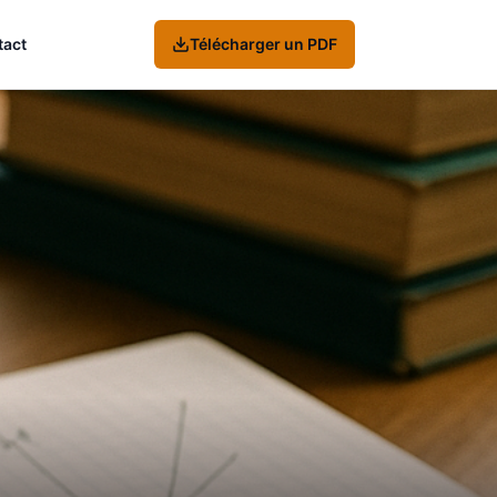
tact
Télécharger un PDF