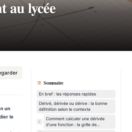
t au lycée
egarder
Sommaire
En bref : les réponses rapides
Dérivé, dérivée ou dérive : la bonne
en un
définition selon le contexte
dier le
Comment calculer une dérivée
d'une fonction : la grille de
décision qui évite les hésitations