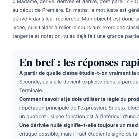
« Madame, dérivé, dérivée et dérive, c’est pareil ? » 
au début de Première. En maths, le mot juste est gén
dérivé » dans leur recherche. Mon objectif est donc s
lycée, puis t’aider à relier le cours aux exercices clas
tangente et notation, tu as déjà fait une grande parti
En bref : les réponses rap
À partir de quelle classe étudie-t-on vraiment la 
Seconde, puis elle devient explicite dans le parco
Terminale.
Comment savoir si je dois utiliser la règle du pro
l'opération principale de l'expression. Si deux blocs
un quotient ; si une fonction est à l'intérieur d'un
Une dérivée nulle signifie-t-elle toujours un m
critique possible, mais il faut étudier le signe de 