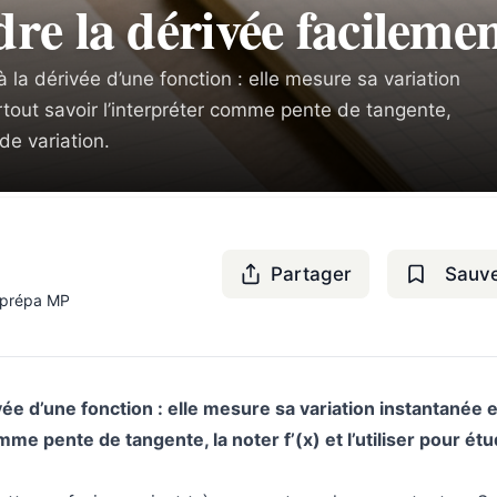
re la dérivée facilemen
à la dérivée d’une fonction : elle mesure sa variation
urtout savoir l’interpréter comme pente de tangente,
 de variation.
Partager
Sauv
-prépa MP
vée d’une fonction : elle mesure sa variation instantanée 
omme pente de tangente, la noter f’(x) et l’utiliser pour étu