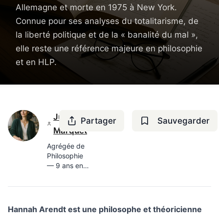
Allemagne et morte en 1975 à New York.
Connue pour ses analyses du totalitarisme, de
la liberté politique et de la « banalité du mal »,
elle reste une référence majeure en philosophie
et en HLP.
Juliette
Partager
Sauvegarder
Marquet
Agrégée de
Philosophie
— 9 ans en
lycée,
docteure en
Histoire des
idées
Hannah Arendt est une philosophe et théoricienne