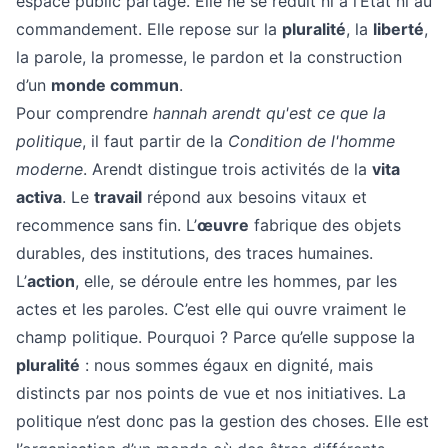
espace public partagé. Elle ne se réduit ni à l’État ni au
commandement. Elle repose sur la
pluralité
, la
liberté
,
la parole, la promesse, le pardon et la construction
d’un
monde commun
.
Pour comprendre
hannah arendt qu'est ce que la
politique
, il faut partir de la
Condition de l'homme
moderne
. Arendt distingue trois activités de la
vita
activa
. Le
travail
répond aux besoins vitaux et
recommence sans fin. L’
œuvre
fabrique des objets
durables, des institutions, des traces humaines.
L’
action
, elle, se déroule entre les hommes, par les
actes et les paroles. C’est elle qui ouvre vraiment le
champ politique. Pourquoi ? Parce qu’elle suppose la
pluralité
: nous sommes égaux en dignité, mais
distincts par nos points de vue et nos initiatives. La
politique n’est donc pas la gestion des choses. Elle est