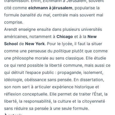
transmission. Enfin,
Eichmann à Jérusalem
, souvent
cité comme
eichmann à jérusalem
, popularise la
formule
banalité du mal
, centrale mais souvent mal
comprise.
Arendt enseigne ensuite dans plusieurs universités
américaines, notamment à
Chicago
et à la
New
School
de
New York
. Pour le lycée, il faut la situer
comme une penseuse du
politique
plutôt que comme
une philosophe morale au sens classique. Elle étudie
ce qui rend possible la liberté commune, mais aussi ce
qui détruit l’espace public : propagande, isolement,
idéologie, obéissance sans pensée. En dissertation,
son nom sert à articuler expérience historique et
réflexion conceptuelle. Elle permet de traiter l’État, la
liberté, la responsabilité, la culture et la citoyenneté
sans réduire sa pensée à une seule formule.