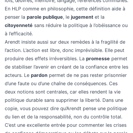
lois, œuvres, mémoire, langage, références communes.
En HLP comme en philosophie, cette définition aide à
penser la
parole publique
, le
jugement
et la
citoyenneté
sans réduire la politique à l’obéissance ou
à l’efficacité.
Arendt insiste aussi sur deux remèdes à la fragilité de
l’action. L’action est libre, donc imprévisible. Elle peut
produire des effets irréversibles. La
promesse
permet
de stabiliser l’avenir en créant de la confiance entre les
acteurs. Le
pardon
permet de ne pas rester prisonnier
d’une faute ou d’une chaîne de conséquences. Ces
deux notions sont centrales, car elles rendent la vie
politique durable sans supprimer la liberté. Dans une
copie, vous pouvez dire qu’Arendt pense une politique
du lien et de la responsabilité, non du contrôle total.
C’est une excellente entrée pour commenter les crises