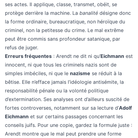
ses actes. Il applique, classe, transmet, obéit, se
protège derrière la machine. La
banalité
désigne donc
la forme ordinaire, bureaucratique, non héroïque du
criminel, non la petitesse du crime. Le mal extrême
peut être commis sans profondeur satanique, par
refus de juger.
Erreurs fréquentes
: Arendt ne dit ni qu’
Eichmann
est
innocent, ni que tous les criminels nazis sont de
simples imbéciles, ni que le
nazisme
se réduit à la
bêtise. Elle n’efface jamais l’idéologie antisémite, la
responsabilité pénale ou la volonté politique
d’extermination. Ses analyses ont d’ailleurs suscité de
fortes controverses, notamment sur sa lecture d’
Adolf
Eichmann
et sur certains passages concernant les
conseils juifs. Pour une copie, gardez la formule juste :
Arendt montre que le mal peut prendre une forme