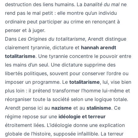
destruction des liens humains. La
banalité du mal
ne
rend pas le mal petit : elle montre qu’un individu
ordinaire peut participer au crime en renonçant à
penser et à juger.
Dans
Les Origines du totalitarisme
, Arendt distingue
clairement tyrannie, dictature et
hannah arendt
totalitarisme
. Une tyrannie concentre le pouvoir entre
les mains d’un seul. Une dictature supprime des
libertés politiques, souvent pour conserver l’ordre ou
imposer un programme. Le
totalitarisme
, lui, vise bien
plus loin : il prétend transformer l’homme lui-même et
réorganiser toute la société selon une logique totale.
Arendt pense ici au
nazisme
et au
stalinisme
. Ce
régime repose sur une
idéologie et terreur
étroitement liées. L’idéologie donne une explication
globale de l’histoire, supposée infaillible. La terreur