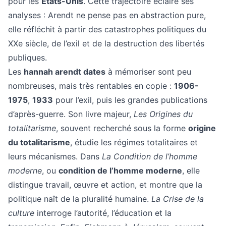
pour les
États-Unis
. Cette trajectoire éclaire ses
analyses : Arendt ne pense pas en abstraction pure,
elle réfléchit à partir des catastrophes politiques du
XXe siècle, de l’exil et de la destruction des libertés
publiques.
Les
hannah arendt dates
à mémoriser sont peu
nombreuses, mais très rentables en copie :
1906-
1975
,
1933
pour l’exil, puis les grandes publications
d’après-guerre. Son livre majeur,
Les Origines du
totalitarisme
, souvent recherché sous la forme
origine
du totalitarisme
, étudie les régimes totalitaires et
leurs mécanismes. Dans
La Condition de l’homme
moderne
, ou
condition de l’homme moderne
, elle
distingue travail, œuvre et action, et montre que la
politique naît de la pluralité humaine.
La Crise de la
culture
interroge l’autorité, l’éducation et la