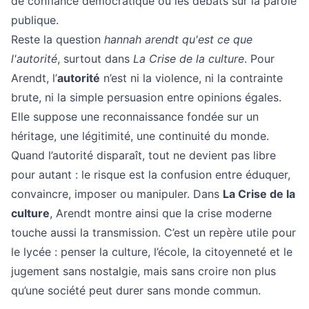
de confiance démocratique ou les débats sur la parole
publique.
Reste la question
hannah arendt qu'est ce que
l'autorité
, surtout dans
La Crise de la culture
. Pour
Arendt, l’
autorité
n’est ni la violence, ni la contrainte
brute, ni la simple persuasion entre opinions égales.
Elle suppose une reconnaissance fondée sur un
héritage, une légitimité, une continuité du monde.
Quand l’autorité disparaît, tout ne devient pas libre
pour autant : le risque est la confusion entre éduquer,
convaincre, imposer ou manipuler. Dans
La Crise de la
culture
, Arendt montre ainsi que la crise moderne
touche aussi la transmission. C’est un repère utile pour
le lycée : penser la culture, l’école, la citoyenneté et le
jugement sans nostalgie, mais sans croire non plus
qu’une société peut durer sans monde commun.