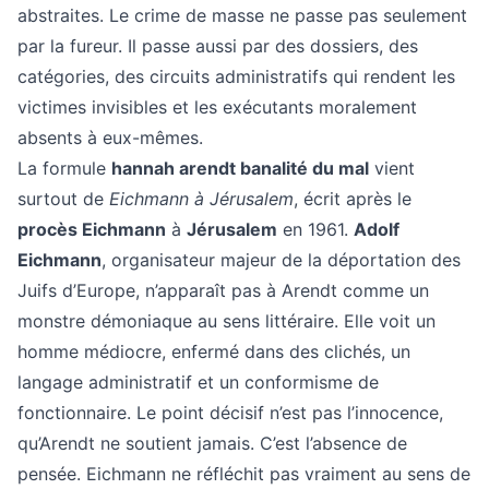
abstraites. Le crime de masse ne passe pas seulement
par la fureur. Il passe aussi par des dossiers, des
catégories, des circuits administratifs qui rendent les
victimes invisibles et les exécutants moralement
absents à eux-mêmes.
La formule
hannah arendt banalité du mal
vient
surtout de
Eichmann à Jérusalem
, écrit après le
procès Eichmann
à
Jérusalem
en 1961.
Adolf
Eichmann
, organisateur majeur de la déportation des
Juifs d’Europe, n’apparaît pas à Arendt comme un
monstre démoniaque au sens littéraire. Elle voit un
homme médiocre, enfermé dans des clichés, un
langage administratif et un conformisme de
fonctionnaire. Le point décisif n’est pas l’innocence,
qu’Arendt ne soutient jamais. C’est l’absence de
pensée. Eichmann ne réfléchit pas vraiment au sens de