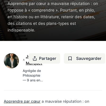
Apprendre par cœur a mauvaise réputation : on
l'oppose à « comprendre ». Pourtant, en philo,
en histoire ou en littérature, retenir des dates,
des citations et des plans-types est
indispensable.
Juliette
Partager
Sauvegarder
Marquet
Agrégée de
Philosophie
— 9 ans en
lycée,
docteure en
Histoire des
idées
Apprendre par cœur
a mauvaise réputation : on