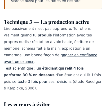
Marche aussi pour les dates en histoire.
Technique 3 — La production active
Lire passivement n'est pas apprendre. Tu retiens
vraiment quand tu
produis
l'information avec tes
propres outils : récitation à voix haute, écriture de
mémoire, schéma fait à la main, explication à un
camarade, une bonne façon de
gagner en confiance
avant un examen
.
Test scientifique :
un étudiant qui relit 4 fois
performe 30 % en dessous
d'un étudiant qui lit 1 fois
puis
se teste 3 fois pour ses révisions
(étude Roediger
& Karpicke, 2006).
Les erreurs à éviter