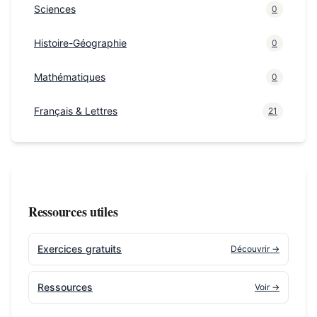
Sciences
0
Histoire-Géographie
0
Mathématiques
0
Français & Lettres
21
Ressources utiles
Exercices gratuits
Découvrir →
Ressources
Voir →