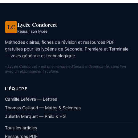
Lycée Condorcet
LC
Réussir son lycée
Méthodes claires, fiches de révision et ressources PDF
gratuites pour les lycéens de Seconde, Première et Terminale
— voies générale et technologique.
« Lycée Condorcet » est une marque éditoriale indépendante, sans lien
avec un établissement scolaire.
L'ÉQUIPE
Camille Lefèvre — Lettres
Thomas Caillaud — Maths & Sciences
Juliette Marquet — Philo & HG
Tous les articles
Ressources PDF