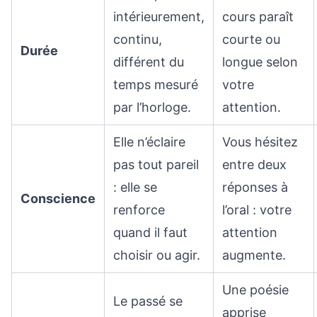
intérieurement,
cours paraît
continu,
courte ou
Durée
différent du
longue selon
temps mesuré
votre
par l’horloge.
attention.
Elle n’éclaire
Vous hésitez
pas tout pareil
entre deux
: elle se
réponses à
Conscience
renforce
l’oral : votre
quand il faut
attention
choisir ou agir.
augmente.
Une poésie
Le passé se
apprise