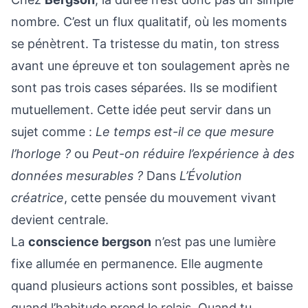
nombre. C’est un flux qualitatif, où les moments
se pénètrent. Ta tristesse du matin, ton stress
avant une épreuve et ton soulagement après ne
sont pas trois cases séparées. Ils se modifient
mutuellement. Cette idée peut servir dans un
sujet comme :
Le temps est-il ce que mesure
l’horloge ?
ou
Peut-on réduire l’expérience à des
données mesurables ?
Dans
L’Évolution
créatrice
, cette pensée du mouvement vivant
devient centrale.
La
conscience bergson
n’est pas une lumière
fixe allumée en permanence. Elle augmente
quand plusieurs actions sont possibles, et baisse
quand l’habitude prend le relais. Quand tu