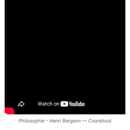
Philosophie - Henri Bergson — Coursitout