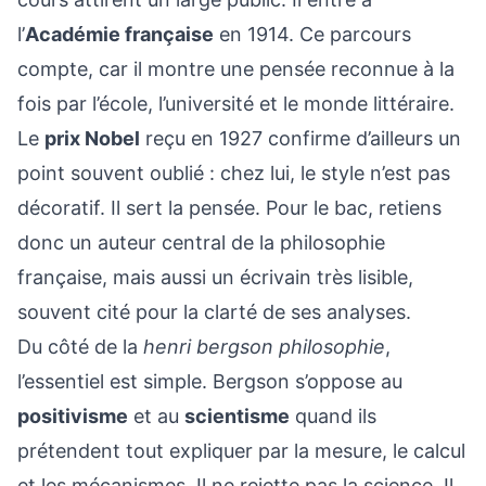
l’
Académie française
en 1914. Ce parcours
compte, car il montre une pensée reconnue à la
fois par l’école, l’université et le monde littéraire.
Le
prix Nobel
reçu en 1927 confirme d’ailleurs un
point souvent oublié : chez lui, le style n’est pas
décoratif. Il sert la pensée. Pour le bac, retiens
donc un auteur central de la philosophie
française, mais aussi un écrivain très lisible,
souvent cité pour la clarté de ses analyses.
Du côté de la
henri bergson philosophie
,
l’essentiel est simple. Bergson s’oppose au
positivisme
et au
scientisme
quand ils
prétendent tout expliquer par la mesure, le calcul
et les mécanismes. Il ne rejette pas la science. Il