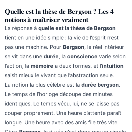
Quelle est la thèse de Bergson ? Les 4
notions à maîtriser vraiment
La réponse à
quelle est la thèse de Bergson
tient en une idée simple : la vie de l’esprit n’est
pas une machine. Pour
Bergson
, le réel intérieur
se vit dans une
durée
, la
conscience
varie selon
l’action, la
mémoire
a deux formes, et l’
intuition
saisit mieux le vivant que l’abstraction seule.
La notion la plus célèbre est la
durée bergson
.
Le temps de l’horloge découpe des minutes
identiques. Le temps vécu, lui, ne se laisse pas
couper proprement. Une heure d’attente paraît
longue. Une heure avec des amis file très vite.
Chez
Bergson
, la durée n’est donc pas un simple