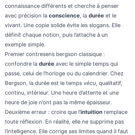
connaissance différents et cherche à penser
avec précision la
conscience
, la
durée
et le
vivant. Une copie solide évite les slogans. Elle
définit chaque notion, puis l’attache à un
exemple simple.
Premier contresens bergson classique :
confondre la
durée
avec le simple temps qui
passe, celui de l’horloge ou du calendrier. Chez
Bergson, la durée est le temps
vécu
, qualitatif,
continu, intérieur. Une heure d’attente et une
heure de joie n’ont pas la même épaisseur.
Deuxième erreur : croire que l’
intuition
remplace
toute réflexion. En réalité, elle ne supprime pas
l’intelligence. Elle corrige ses limites quand il faut