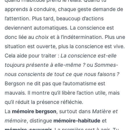
apprends à conduire, chaque geste demande de
l’attention. Plus tard, beaucoup d’actions
deviennent automatiques. La conscience est
donc liée au
choix
et à l’indétermination. Plus une
situation est ouverte, plus la conscience est vive.
Cela aide pour traiter :
La conscience est-elle
toujours présente à elle-même ?
ou
Sommes-
nous conscients de tout ce que nous faisons ?
Bergson ne dit pas que l’automatisme est
mauvais. Il montre qu’il libère l’action utile, mais
qu’il réduit la présence réfléchie.
La
mémoire bergson
, surtout dans
Matière et
mémoire
, distingue
mémoire-habitude
et
mémoire-souvenir
. La première sert à agir. Tu