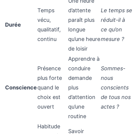
Une heure
Temps
d’attente
Le temps se
vécu,
paraît plus
réduit-il à
Durée
qualitatif,
longue
ce qu’on
continu
qu’une heure
mesure ?
de loisir
Apprendre à
Présence
conduire
Sommes-
plus forte
demande
nous
Conscience
quand le
plus
conscients
choix est
d’attention
de tous nos
ouvert
qu’une
actes ?
routine
Habitude
Savoir