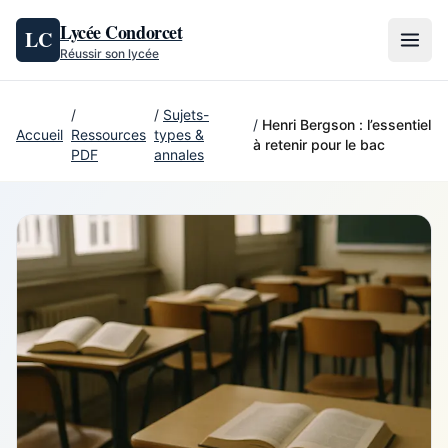
Aller au contenu
Lycée Condorcet
LC
Réussir son lycée
/
/
Sujets-
/
Henri Bergson : l’essentiel
Accueil
Ressources
types &
à retenir pour le bac
PDF
annales