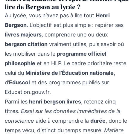
lire de Bergson au lycée ?
Au lycée, vous n’avez pas à lire tout
Henri
Bergson
. L’objectif est plus simple : repérer ses
livres majeurs
, comprendre une ou deux
bergson citation
vraiment utiles, puis savoir où
les mobiliser dans le
programme officiel
philosophie
et en HLP. Le cadre prioritaire reste
celui du
Ministère de l’Éducation nationale
,
d’
Eduscol
et des programmes publiés sur
Education.gouv.fr.
Parmi les
henri bergson livres
, retenez cinq
titres.
Essai sur les données immédiates de la
conscience
aide à comprendre la
durée
, donc le
temps vécu, distinct du temps mesuré.
Matière