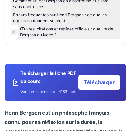
Comment utiliser Bergson en dissertation et à l’oral
sans contresens
Erreurs fréquentes sur Henri Bergson : ce que les
copies confondent souvent
Œuvres, citations et repères officiels : que lire de
Bergson au lycée ?
Télécharger la fiche PDF
📄
du cours
Télécharger
Version imprimable · 4163 mots
Henri Bergson est un philosophe français
connu pour sa réflexion sur la durée, la