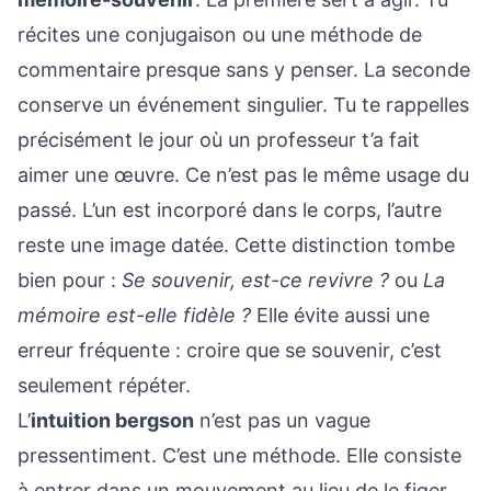
récites une conjugaison ou une méthode de
commentaire presque sans y penser. La seconde
conserve un événement singulier. Tu te rappelles
précisément le jour où un professeur t’a fait
aimer une œuvre. Ce n’est pas le même usage du
passé. L’un est incorporé dans le corps, l’autre
reste une image datée. Cette distinction tombe
bien pour :
Se souvenir, est-ce revivre ?
ou
La
mémoire est-elle fidèle ?
Elle évite aussi une
erreur fréquente : croire que se souvenir, c’est
seulement répéter.
L’
intuition bergson
n’est pas un vague
pressentiment. C’est une méthode. Elle consiste
à entrer dans un mouvement au lieu de le figer