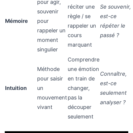
pour agir,
réciter une
Se souvenir,
souvenir
règle / se
est-ce
Mémoire
pour
rappeler un
répéter le
rappeler un
cours
passé ?
moment
marquant
singulier
Comprendre
Méthode
une émotion
Connaître,
pour saisir
en train de
est-ce
Intuition
un
changer,
seulement
mouvement
pas la
analyser ?
vivant
découper
seulement