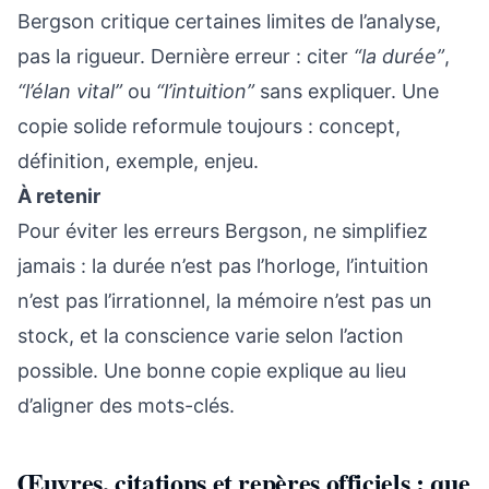
Bergson critique certaines limites de l’analyse,
pas la rigueur. Dernière erreur : citer
“la durée”
,
“l’élan vital”
ou
“l’intuition”
sans expliquer. Une
copie solide reformule toujours : concept,
définition, exemple, enjeu.
À retenir
Pour éviter les erreurs Bergson, ne simplifiez
jamais : la durée n’est pas l’horloge, l’intuition
n’est pas l’irrationnel, la mémoire n’est pas un
stock, et la conscience varie selon l’action
possible. Une bonne copie explique au lieu
d’aligner des mots-clés.
Œuvres, citations et repères officiels : que