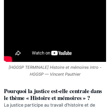
[HGGSP TERMINALE] Histoire et mémoires intro -
HGGSP — Vincent Pauthier
Pourquoi la justice est-elle centrale dans
le thème « Histoire et mémoires » ?
La justice participe au travail d’histoire et de