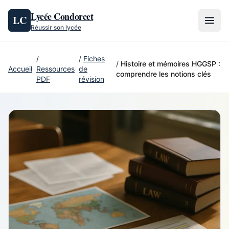
Aller au contenu
Lycée Condorcet
LC
Réussir son lycée
/
/
Fiches
/
Histoire et mémoires HGGSP :
Accueil
Ressources
de
comprendre les notions clés
PDF
révision