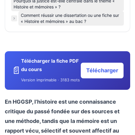
Pourquoi la justice est-elle centrale dans le thème «
Histoire et mémoires » ?
Comment réussir une dissertation ou une fiche sur
« Histoire et mémoires » au bac ?
Télécharger la fiche PDF
📄
du cours
Télécharger
Version imprimable · 3183 mots
En HGGSP, l’histoire est une connaissance
critique du passé fondée sur des sources et
une méthode, tandis que la mémoire est un
rapport vécu, sélectif et souvent affectif au