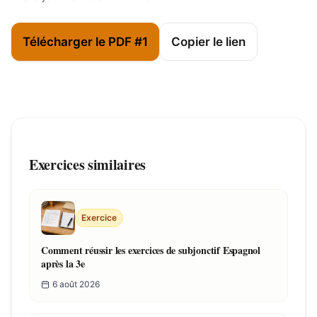
Télécharger le PDF #1
Copier le lien
Exercices similaires
Exercice
Comment réussir les exercices de subjonctif Espagnol
après la 3e
6 août 2026