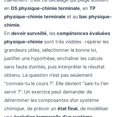
en
DS physique-chimie terminale
, en
TP
physique-chimie terminale
et au
bac physique-
chimie
.
En
devoir surveillé
, les
compétences évaluées
physique-chimie
sont très visibles : repérer les
grandeurs utiles, sélectionner la bonne loi,
justifier une hypothèse, enchaîner les calculs
sans faute d’unités, puis interpréter le résultat
obtenu. La question n’est pas seulement
“connais-tu le cours ?”. Elle devient “sais-tu t’en
servir ?”. Un exercice peut demander de
déterminer les composantes d’un système
chimique
, de prévoir un
état final
, de modéliser
une
évolution temporelle d’un système