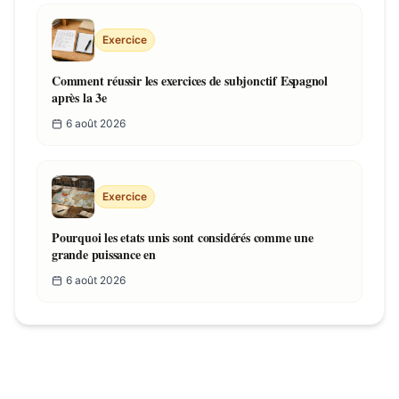
Exercice
Comment réussir les exercices de subjonctif Espagnol
après la 3e
6 août 2026
Exercice
Pourquoi les etats unis sont considérés comme une
grande puissance en
6 août 2026
Ressources similaires
Par Camille Lefèvre