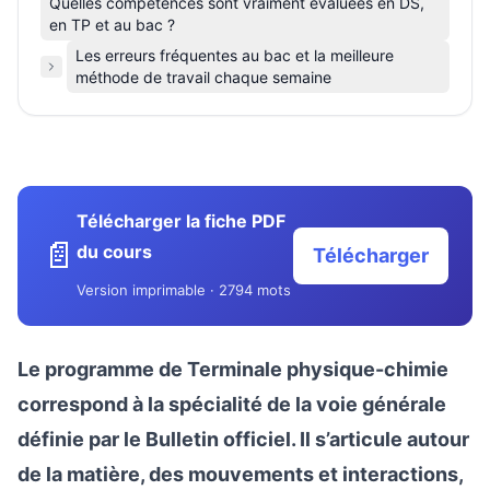
Quelles compétences sont vraiment évaluées en DS,
en TP et au bac ?
Les erreurs fréquentes au bac et la meilleure
méthode de travail chaque semaine
Télécharger la fiche PDF
📄
du cours
Télécharger
Version imprimable · 2794 mots
Le programme de Terminale physique-chimie
correspond à la spécialité de la voie générale
définie par le Bulletin officiel. Il s’articule autour
de la matière, des mouvements et interactions,