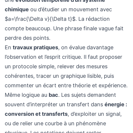
chimique
ou d’étudier un mouvement avec
$a=\frac{\Delta v}{\Delta t}$. La rédaction
compte beaucoup. Une phrase finale vague fait
perdre des points.
En
travaux pratiques
, on évalue davantage
l’observation et l’esprit critique. Il faut proposer
un protocole simple, relever des mesures
cohérentes, tracer un graphique lisible, puis
commenter un écart entre théorie et expérience.
Même logique au
bac
. Les sujets demandent
souvent d’interpréter un transfert dans
énergie :
conversion et transferts
, d’exploiter un signal,
ou de relier une courbe à un phénomène
physique. Les notations doivent rester