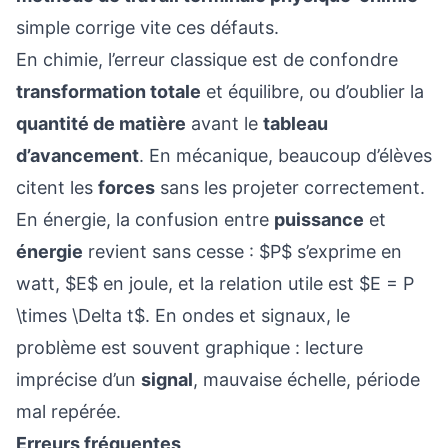
simple corrige vite ces défauts.
En chimie, l’erreur classique est de confondre
transformation totale
et équilibre, ou d’oublier la
quantité de matière
avant le
tableau
d’avancement
. En mécanique, beaucoup d’élèves
citent les
forces
sans les projeter correctement.
En énergie, la confusion entre
puissance
et
énergie
revient sans cesse : $P$ s’exprime en
watt, $E$ en joule, et la relation utile est $E = P
\times \Delta t$. En ondes et signaux, le
problème est souvent graphique : lecture
imprécise d’un
signal
, mauvaise échelle, période
mal repérée.
Erreurs fréquentes