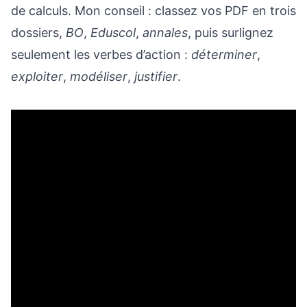
de calculs. Mon conseil : classez vos PDF en trois
dossiers,
BO
,
Eduscol
,
annales
, puis surlignez
seulement les verbes d’action :
déterminer
,
exploiter
,
modéliser
,
justifier
.