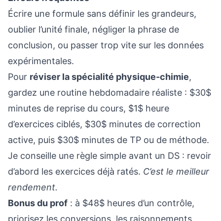
Écrire une formule sans définir les grandeurs,
oublier l’unité finale, négliger la phrase de
conclusion, ou passer trop vite sur les données
expérimentales.
Pour
réviser la spécialité physique-chimie
,
gardez une routine hebdomadaire réaliste : $30$
minutes de reprise du cours, $1$ heure
d’exercices ciblés, $30$ minutes de correction
active, puis $30$ minutes de TP ou de méthode.
Je conseille une règle simple avant un DS : revoir
d’abord les exercices déjà ratés.
C’est le meilleur
rendement.
Bonus du prof
: à $48$ heures d’un contrôle,
priorisez les conversions, les raisonnements