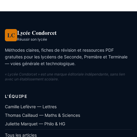
Lycée Condorcet
LC
Réussir son lycée
Méthodes claires, fiches de révision et ressources PDF
gratuites pour les lycéens de Seconde, Première et Terminale
— voies générale et technologique.
« Lycée Condorcet » est une marque éditoriale indépendante, sans lien
avec un établissement scolaire.
L'ÉQUIPE
Camille Lefèvre — Lettres
Thomas Caillaud — Maths & Sciences
Juliette Marquet — Philo & HG
Tous les articles