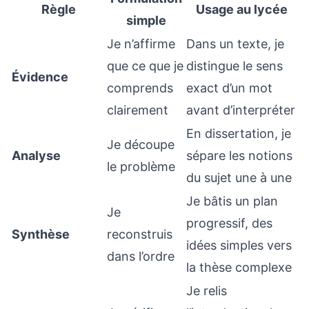
Règle
Usage au lycée
simple
Je n’affirme
Dans un texte, je
que ce que je
distingue le sens
Évidence
comprends
exact d’un mot
clairement
avant d’interpréter
En dissertation, je
Je découpe
Analyse
sépare les notions
le problème
du sujet une à une
Je bâtis un plan
Je
progressif, des
Synthèse
reconstruis
idées simples vers
dans l’ordre
la thèse complexe
Je relis