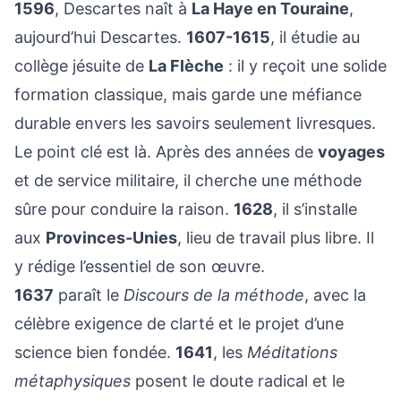
1596
, Descartes naît à
La Haye en Touraine
,
aujourd’hui Descartes.
1607-1615
, il étudie au
collège jésuite de
La Flèche
: il y reçoit une solide
formation classique, mais garde une méfiance
durable envers les savoirs seulement livresques.
Le point clé est là. Après des années de
voyages
et de service militaire, il cherche une méthode
sûre pour conduire la raison.
1628
, il s’installe
aux
Provinces-Unies
, lieu de travail plus libre. Il
y rédige l’essentiel de son œuvre.
1637
paraît le
Discours de la méthode
, avec la
célèbre exigence de clarté et le projet d’une
science bien fondée.
1641
, les
Méditations
métaphysiques
posent le doute radical et le