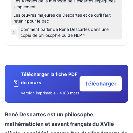
Les 4 règles de la méthode de Descartes expliquées
simplement
Les œuvres majeures de Descartes et ce qu'il faut
retenir pour le bac
Comment parler de René Descartes dans une
copie de philosophie ou de HLP ?
Télécharger la fiche PDF
📄
du cours
Télécharger
Version imprimable · 4388 mots
René Descartes est un philosophe,
mathématicien et savant français du XVIIe