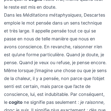
le reste est mis en doute.
Dans les
Méditations métaphysiques
, Descartes
emploie le mot pensée dans un sens technique
et très large. Il appelle pensée tout ce qui se
passe en nous de telle manière que nous en
avons conscience. En revanche, raisonner n’en
est qu’une forme particulière. Quand je doute, je
pense. Quand je veux ou refuse, je pense encore.
Même lorsque j’imagine une chose ou que je sens
de la chaleur, il y a pensée, non parce que l’objet
senti est certain, mais parce que l’acte de
conscience, lui, est indubitable. Par conséquent,
le
cogito
ne signifie pas seulement :
je raisonne,
donc je suis
. Il signifie plus exactement : dès que