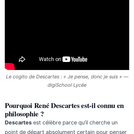
Le cogito de Descartes : « Je pense, donc je suis » —
digiSchool Lycée
Pourquoi René Descartes est-il connu en
philosophie ?
Descartes
est célèbre parce qu’il cherche un
point de départ absolument certain pour penser