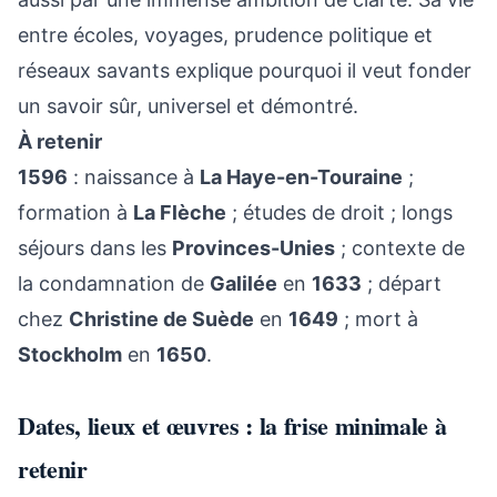
entre écoles, voyages, prudence politique et
réseaux savants explique pourquoi il veut fonder
un savoir sûr, universel et démontré.
À retenir
1596
: naissance à
La Haye-en-Touraine
;
formation à
La Flèche
; études de droit ; longs
séjours dans les
Provinces-Unies
; contexte de
la condamnation de
Galilée
en
1633
; départ
chez
Christine de Suède
en
1649
; mort à
Stockholm
en
1650
.
Dates, lieux et œuvres : la frise minimale à
retenir