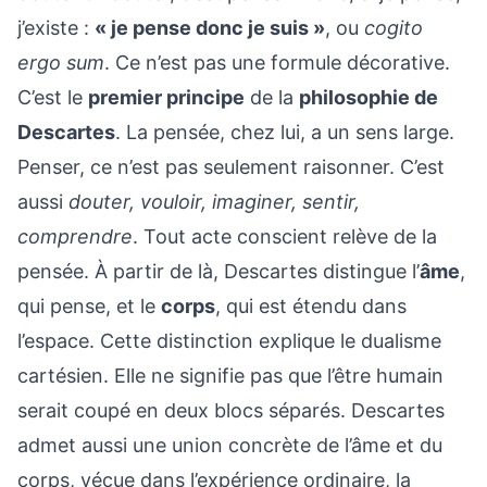
j’existe :
« je pense donc je suis »
, ou
cogito
ergo sum
. Ce n’est pas une formule décorative.
C’est le
premier principe
de la
philosophie de
Descartes
. La pensée, chez lui, a un sens large.
Penser, ce n’est pas seulement raisonner. C’est
aussi
douter, vouloir, imaginer, sentir,
comprendre
. Tout acte conscient relève de la
pensée. À partir de là, Descartes distingue l’
âme
,
qui pense, et le
corps
, qui est étendu dans
l’espace. Cette distinction explique le dualisme
cartésien. Elle ne signifie pas que l’être humain
serait coupé en deux blocs séparés. Descartes
admet aussi une union concrète de l’âme et du
corps, vécue dans l’expérience ordinaire, la