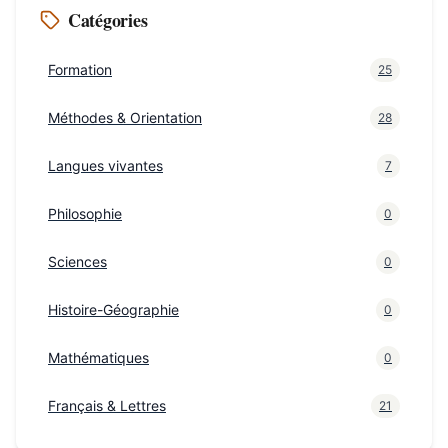
Catégories
Formation
25
Méthodes & Orientation
28
Langues vivantes
7
Philosophie
0
Sciences
0
Histoire-Géographie
0
Mathématiques
0
Français & Lettres
21