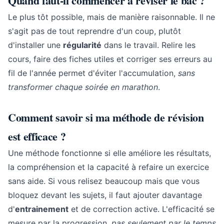
Quand faut-il commencer à réviser le bac ?
Le plus tôt possible, mais de manière raisonnable. Il ne
s'agit pas de tout reprendre d'un coup, plutôt
d'installer une
régularité
dans le travail. Relire les
cours, faire des fiches utiles et corriger ses erreurs au
fil de l'année permet d'éviter l'accumulation,
sans
transformer chaque soirée en marathon
.
Comment savoir si ma méthode de révision
est efficace ?
Une méthode fonctionne si elle améliore les résultats,
la compréhension et la capacité à refaire un exercice
sans aide. Si vous relisez beaucoup mais que vous
bloquez devant les sujets, il faut ajouter davantage
d'
entrainement
et de correction active. L'efficacité se
mesure par la progression,
pas seulement par le temps