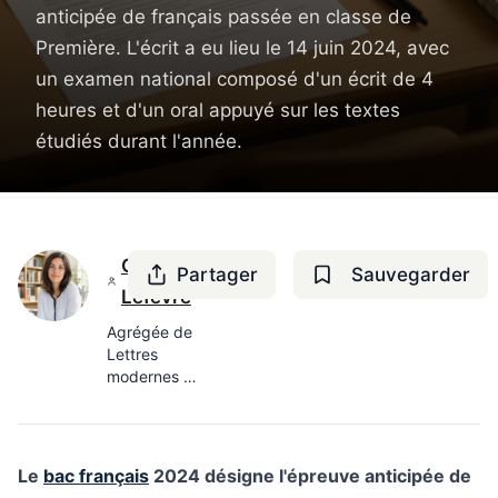
anticipée de français passée en classe de
Première. L'écrit a eu lieu le 14 juin 2024, avec
un examen national composé d'un écrit de 4
heures et d'un oral appuyé sur les textes
étudiés durant l'année.
Camille
Partager
Sauvegarder
Lefèvre
Agrégée de
Lettres
modernes —
8 ans en
lycée
Le
bac français
2024 désigne l'épreuve anticipée de