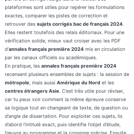
plateformes sont utiles pour repérer les formulations
exactes, comparer les pistes de correction et
retrouver des
sujets corrigés bac de français 2024
.
Elles restent toutefois des relais éditoriaux. Pour une
vérification solide, mieux vaut croiser avec les PDF
d’
annales français première 2024
mis en circulation
par les canaux officiels ou académiques.
En pratique, les
annales français première 2024
recensent plusieurs ensembles de sujets : la session de
métropole
, mais aussi
Amérique du Nord
et les
centres étrangers Asie
. C’est très utile pour réviser,
car tu peux voir comment la même épreuve conserve
sa logique tout en changeant de texte, de question ou
d’angle de dissertation. Pour exploiter ces sujets, lis
d’abord l’intitulé exact, puis identifie l’objet d’étude,
l’œuvre au programme et la consigne précise. Ensuite