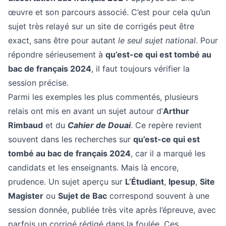
œuvre et son parcours associé. C’est pour cela qu’un
sujet très relayé sur un site de corrigés peut être
exact, sans être pour autant
le seul sujet national
. Pour
répondre sérieusement à
qu’est-ce qui est tombé au
bac de français 2024
, il faut toujours vérifier la
session précise.
Parmi les exemples les plus commentés, plusieurs
relais ont mis en avant un sujet autour d’
Arthur
Rimbaud
et du
Cahier de Douai
. Ce repère revient
souvent dans les recherches sur
qu’est-ce qui est
tombé au bac de français 2024
, car il a marqué les
candidats et les enseignants. Mais là encore,
prudence. Un sujet aperçu sur
L’Étudiant
,
Ipesup
,
Site
Magister
ou
Sujet de Bac
correspond souvent à une
session donnée, publiée très vite après l’épreuve, avec
parfois un corrigé rédigé dans la foulée. Ces