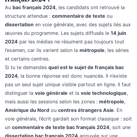
Au
bac français 2024
, les candidats ont retrouvé la
structure attendue :
commentaire de texte
ou
dissertation
en voie générale, avec des sujets liés aux
œuvres du programme. Les sujets diffusés le
14 juin
2024
par les médias ne résument pas toujours tout
l’examen, car ils varient selon la
métropole
, les séries
et certains centres.
Si tu te demandes
quel est le sujet de français bac
2024
, la bonne réponse est donc nuancée. Il n’existe
pas un seul sujet unique visible partout en ligne. Il faut
distinguer la
voie générale
et la
voie technologique
,
mais aussi les sessions selon les zones :
métropole
,
Amérique du Nord
ou
centres étrangers Asie
. En
voie générale, l’écrit gardait son format classique : soit
un
commentaire de texte bac français 2024
, soit une
dissertation bac français 2024
appuyée sur une