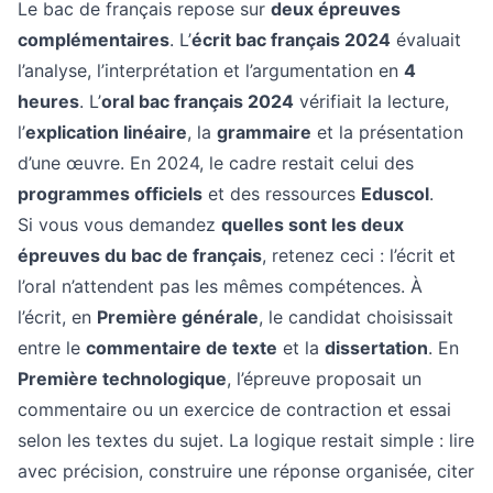
Le bac de français repose sur
deux épreuves
complémentaires
. L’
écrit bac français 2024
évaluait
l’analyse, l’interprétation et l’argumentation en
4
heures
. L’
oral bac français 2024
vérifiait la lecture,
l’
explication linéaire
, la
grammaire
et la présentation
d’une œuvre. En 2024, le cadre restait celui des
programmes officiels
et des ressources
Eduscol
.
Si vous vous demandez
quelles sont les deux
épreuves du bac de français
, retenez ceci : l’écrit et
l’oral n’attendent pas les mêmes compétences. À
l’écrit, en
Première générale
, le candidat choisissait
entre le
commentaire de texte
et la
dissertation
. En
Première technologique
, l’épreuve proposait un
commentaire ou un exercice de contraction et essai
selon les textes du sujet. La logique restait simple : lire
avec précision, construire une réponse organisée, citer