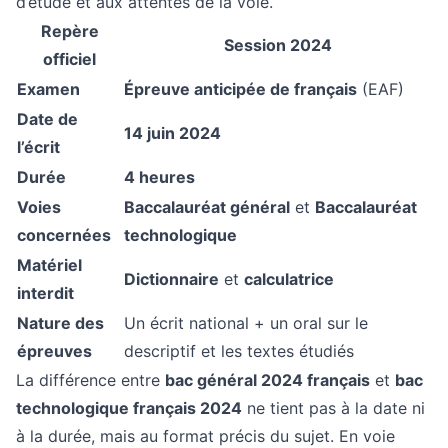
d’étude et aux attentes de la voie.
Repère
Session 2024
officiel
Examen
Épreuve anticipée de français
(EAF)
Date de
14 juin 2024
l’écrit
Durée
4 heures
Voies
Baccalauréat général
et
Baccalauréat
concernées
technologique
Matériel
Dictionnaire
et
calculatrice
interdit
Nature des
Un écrit national + un oral sur le
épreuves
descriptif et les textes étudiés
La différence entre
bac général 2024 français
et
bac
technologique français 2024
ne tient pas à la date ni
à la durée, mais au format précis du sujet. En voie