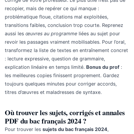
corrigé de votre professeur. Le plus utile n’est pas de
recopier, mais de repérer ce qui manque :
problématique floue, citations mal exploitées,
transitions faibles, conclusion trop courte. Reprenez
aussi les
œuvres au programme
liées au sujet pour
revoir les passages vraiment mobilisables. Pour l’oral,
transformez la liste de textes en entraînement concret
: lecture expressive, question de grammaire,
explication linéaire en temps limité.
Bonus du prof
:
les meilleures copies finissent proprement. Gardez
toujours quelques minutes pour corriger accords,
titres d’œuvres et maladresses de syntaxe.
Où trouver les sujets, corrigés et annales
PDF du bac français 2024 ?
Pour trouver les
sujets du bac français 2024
,