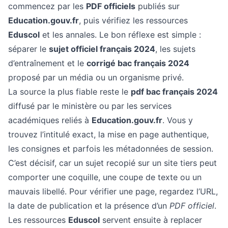
commencez par les
PDF officiels
publiés sur
Education.gouv.fr
, puis vérifiez les ressources
Eduscol
et les annales. Le bon réflexe est simple :
séparer le
sujet officiel français 2024
, les sujets
d’entraînement et le
corrigé bac français 2024
proposé par un média ou un organisme privé.
La source la plus fiable reste le
pdf bac français 2024
diffusé par le ministère ou par les services
académiques reliés à
Education.gouv.fr
. Vous y
trouvez l’intitulé exact, la mise en page authentique,
les consignes et parfois les métadonnées de session.
C’est décisif, car un sujet recopié sur un site tiers peut
comporter une coquille, une coupe de texte ou un
mauvais libellé. Pour vérifier une page, regardez l’URL,
la date de publication et la présence d’un
PDF officiel
.
Les ressources
Eduscol
servent ensuite à replacer