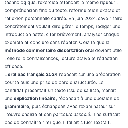
technologique, l’exercice attendait la même rigueur :
compréhension fine du texte, reformulation exacte et
réflexion personnelle cadrée. En juin 2024, savoir faire
concrètement voulait dire gérer le temps, rédiger une
introduction nette, citer brièvement, analyser chaque
exemple et conclure sans répéter. C’est là que la
méthode commentaire dissertation oral
devient utile
: elle relie connaissances, lecture active et rédaction
efficace.
L’
oral bac français 2024
reposait sur une préparation
courte puis une prise de parole structurée. Le
candidat présentait un texte issu de sa liste, menait
une
explication linéaire
, répondait à une question de
grammaire
, puis échangeait avec l’examinateur sur
l’œuvre choisie et son
parcours associé
. Il ne suffisait
pas de connaître l’intrigue. Il fallait situer l’extrait,