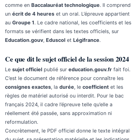
comme en
Baccalauréat technologique
. Il comprend
un
écrit de 4 heures
et un oral. L’épreuve appartient
au
Groupe 1
. Le cadre national, les coefficients et les
formats se vérifient dans les textes officiels, sur
Education.gouv
,
Eduscol
et
Légifrance
.
Ce que dit le sujet officiel de la session 2024
Le
sujet officiel
publié sur
education.gouv.fr
fait foi.
C’est le document de référence pour connaître les
consignes exactes
, la
durée
, le
coefficient
et les
règles de matériel autorisé ou interdit. Pour le bac
français 2024, il cadre l’épreuve telle qu’elle a
réellement été passée, sans approximation ni
reformulation.
Concrètement, le PDF officiel donne le texte intégral
du sujet, sa présentation matérielle et les indications