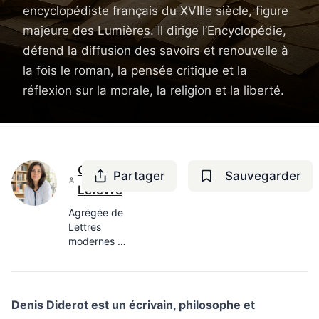
encyclopédiste français du XVIIIe siècle, figure
majeure des Lumières. Il dirige l’Encyclopédie,
défend la diffusion des savoirs et renouvelle à
la fois le roman, la pensée critique et la
réflexion sur la morale, la religion et la liberté.
Camille
Partager
Sauvegarder
Lefèvre
Agrégée de
Lettres
modernes —
8 ans en
lycée
Denis Diderot est un écrivain, philosophe et