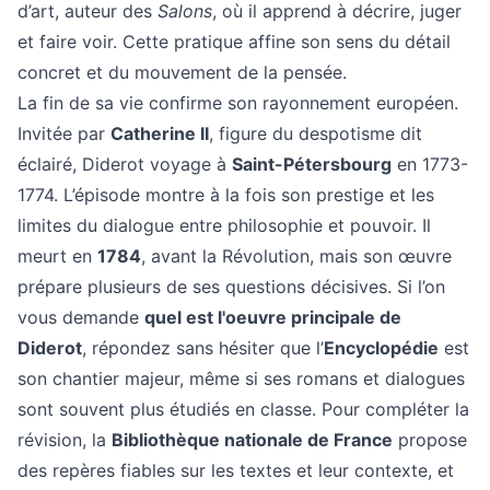
d’art, auteur des
Salons
, où il apprend à décrire, juger
et faire voir. Cette pratique affine son sens du détail
concret et du mouvement de la pensée.
La fin de sa vie confirme son rayonnement européen.
Invitée par
Catherine II
, figure du despotisme dit
éclairé, Diderot voyage à
Saint-Pétersbourg
en 1773-
1774. L’épisode montre à la fois son prestige et les
limites du dialogue entre philosophie et pouvoir. Il
meurt en
1784
, avant la Révolution, mais son œuvre
prépare plusieurs de ses questions décisives. Si l’on
vous demande
quel est l'oeuvre principale de
Diderot
, répondez sans hésiter que l’
Encyclopédie
est
son chantier majeur, même si ses romans et dialogues
sont souvent plus étudiés en classe. Pour compléter la
révision, la
Bibliothèque nationale de France
propose
des repères fiables sur les textes et leur contexte, et