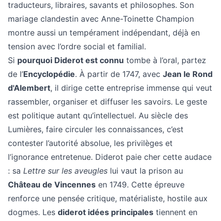
traducteurs, libraires, savants et philosophes. Son
mariage clandestin avec Anne-Toinette Champion
montre aussi un tempérament indépendant, déjà en
tension avec l’ordre social et familial.
Si
pourquoi Diderot est connu
tombe à l’oral, partez
de l’
Encyclopédie
. À partir de 1747, avec
Jean le Rond
d'Alembert
, il dirige cette entreprise immense qui veut
rassembler, organiser et diffuser les savoirs. Le geste
est politique autant qu’intellectuel. Au siècle des
Lumières, faire circuler les connaissances, c’est
contester l’autorité absolue, les privilèges et
l’ignorance entretenue. Diderot paie cher cette audace
: sa
Lettre sur les aveugles
lui vaut la prison au
Château de Vincennes
en 1749. Cette épreuve
renforce une pensée critique, matérialiste, hostile aux
dogmes. Les
diderot idées principales
tiennent en