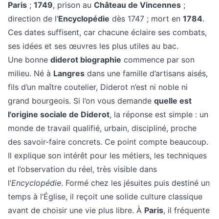
Paris
;
1749
, prison au
Château de Vincennes
;
direction de l’
Encyclopédie
dès 1747 ; mort en
1784
.
Ces dates suffisent, car chacune éclaire ses combats,
ses idées et ses œuvres les plus utiles au bac.
Une bonne
diderot biographie
commence par son
milieu. Né à
Langres
dans une famille d’artisans aisés,
fils d’un maître coutelier, Diderot n’est ni noble ni
grand bourgeois. Si l’on vous demande
quelle est
l'origine sociale de Diderot
, la réponse est simple : un
monde de travail qualifié, urbain, discipliné, proche
des savoir-faire concrets. Ce point compte beaucoup.
Il explique son intérêt pour les métiers, les techniques
et l’observation du réel, très visible dans
l’
Encyclopédie
. Formé chez les jésuites puis destiné un
temps à l’Église, il reçoit une solide culture classique
avant de choisir une vie plus libre. À
Paris
, il fréquente