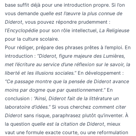
base suffit déjà pour une introduction propre. Si l’on
vous demande
quelle est l’œuvre la plus connue de
Diderot
, vous pouvez répondre prudemment :
l’
Encyclopédie
pour son rôle intellectuel,
La Religieuse
pour la culture scolaire.
Pour rédiger, prépare des phrases prêtes à l’emploi. En
introduction :
“Diderot, figure majeure des Lumières,
met l’écriture au service d’une réflexion sur le savoir, la
liberté et les illusions sociales.”
En développement :
“Ce passage montre que la pensée de Diderot avance
moins par dogme que par questionnement.”
En
conclusion :
“Ainsi, Diderot fait de la littérature un
laboratoire d’idées.”
Si vous cherchez
comment citer
Diderot
sans risque, paraphrasez plutôt qu’inventer. À
la question
quelle est la citation de Diderot
, mieux
vaut une formule exacte courte, ou une reformulation