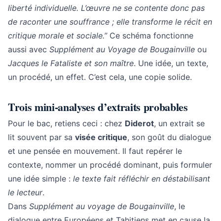
liberté individuelle. L’œuvre ne se contente donc pas
de raconter une souffrance ; elle transforme le récit en
critique morale et sociale.”
Ce schéma fonctionne
aussi avec
Supplément au Voyage de Bougainville
ou
Jacques le Fataliste et son maître
. Une idée, un texte,
un procédé, un effet. C’est cela, une copie solide.
Trois mini-analyses d’extraits probables
Pour le bac, retiens ceci : chez
Diderot
, un extrait se
lit souvent par sa
visée critique
, son goût du dialogue
et une pensée en mouvement. Il faut repérer le
contexte, nommer un procédé dominant, puis formuler
une idée simple :
le texte fait réfléchir en déstabilisant
le lecteur
.
Dans
Supplément au voyage de Bougainville
, le
dialogue entre Européens et Tahitiens met en cause la