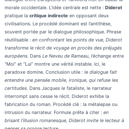
morale occidentale. L’idée centrale est nette :
Diderot
pratique la
critique indirecte
en opposant deux
civilisations. Le procédé dominant est l’antithèse,
souvent portée par le dialogue philosophique. Phrase
réutilisable :
en confrontant les points de vue, Diderot
transforme le récit de voyage en procès des préjugés
européens
. Dans
Le Neveu de Rameau
, l’échange entre
“Moi” et “Lui” montre une vérité instable. Ici, le
paradoxe domine. Conclusion utile :
le dialogue fait
entendre une pensée mobile, ironique, qui refuse les
certitudes
. Dans
Jacques le fataliste
, le narrateur
interrompt sans cesse le récit. Diderot exhibe la
fabrication du roman. Procédé clé : la métalepsе ou
intrusion du narrateur. Formule prête à citer :
en
brisant l’illusion romanesque, Diderot invite le lecteur à
penser sa propre lecture
.