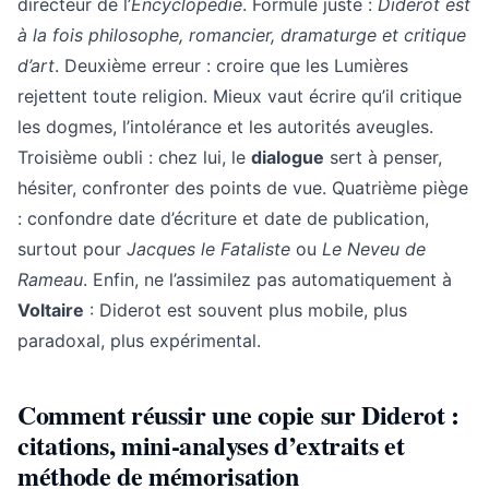
directeur de l’
Encyclopédie
. Formule juste :
Diderot est
à la fois philosophe, romancier, dramaturge et critique
d’art
. Deuxième erreur : croire que les Lumières
rejettent toute religion. Mieux vaut écrire qu’il critique
les dogmes, l’intolérance et les autorités aveugles.
Troisième oubli : chez lui, le
dialogue
sert à penser,
hésiter, confronter des points de vue. Quatrième piège
: confondre date d’écriture et date de publication,
surtout pour
Jacques le Fataliste
ou
Le Neveu de
Rameau
. Enfin, ne l’assimilez pas automatiquement à
Voltaire
: Diderot est souvent plus mobile, plus
paradoxal, plus expérimental.
Comment réussir une copie sur Diderot :
citations, mini-analyses d’extraits et
méthode de mémorisation