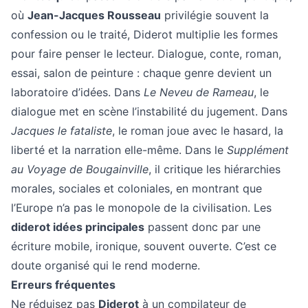
où
Jean-Jacques Rousseau
privilégie souvent la
confession ou le traité, Diderot multiplie les formes
pour faire penser le lecteur. Dialogue, conte, roman,
essai, salon de peinture : chaque genre devient un
laboratoire d’idées. Dans
Le Neveu de Rameau
, le
dialogue met en scène l’instabilité du jugement. Dans
Jacques le fataliste
, le roman joue avec le hasard, la
liberté et la narration elle-même. Dans le
Supplément
au Voyage de Bougainville
, il critique les hiérarchies
morales, sociales et coloniales, en montrant que
l’Europe n’a pas le monopole de la civilisation. Les
diderot idées principales
passent donc par une
écriture mobile, ironique, souvent ouverte. C’est ce
doute organisé qui le rend moderne.
Erreurs fréquentes
Ne réduisez pas
Diderot
à un compilateur de