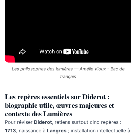
Les philosophes des lumières — Amélie Vioux - Bac de
français
Les repères essentiels sur Diderot :
biographie utile, œuvres majeures et
contexte des Lumières
Pour réviser
Diderot
, retiens surtout cinq repères :
1713
, naissance à
Langres
; installation intellectuelle à