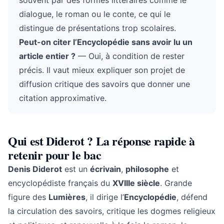
souvent par des formes littéraires comme le
dialogue, le roman ou le conte, ce qui le
distingue de présentations trop scolaires.
Peut-on citer l’Encyclopédie sans avoir lu un
article entier ?
— Oui, à condition de rester
précis. Il vaut mieux expliquer son projet de
diffusion critique des savoirs que donner une
citation approximative.
Qui est Diderot ? La réponse rapide à
retenir pour le bac
Denis Diderot
est un
écrivain
,
philosophe
et
encyclopédiste français du
XVIIIe siècle
. Grande
figure des
Lumières
, il dirige l’
Encyclopédie
, défend
la circulation des savoirs, critique les dogmes religieux