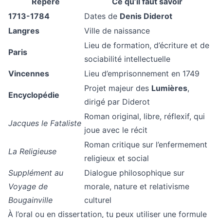
Repère
Ce qu’il faut savoir
1713-1784
Dates de
Denis Diderot
Langres
Ville de naissance
Lieu de formation, d’écriture et de
Paris
sociabilité intellectuelle
Vincennes
Lieu d’emprisonnement en 1749
Projet majeur des
Lumières
,
Encyclopédie
dirigé par Diderot
Roman original, libre, réflexif, qui
Jacques le Fataliste
joue avec le récit
Roman critique sur l’enfermement
La Religieuse
religieux et social
Supplément au
Dialogue philosophique sur
Voyage de
morale, nature et relativisme
Bougainville
culturel
À l’oral ou en dissertation, tu peux utiliser une formule