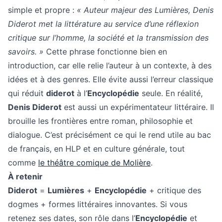
simple et propre :
« Auteur majeur des Lumières, Denis
Diderot met la littérature au service d’une réflexion
critique sur l’homme, la société et la transmission des
savoirs. »
Cette phrase fonctionne bien en
introduction, car elle relie l’auteur à un contexte, à des
idées et à des genres. Elle évite aussi l’erreur classique
qui réduit
diderot
à l’
Encyclopédie
seule. En réalité,
Denis Diderot
est aussi un expérimentateur littéraire. Il
brouille les frontières entre roman, philosophie et
dialogue. C’est précisément ce qui le rend utile au bac
de français, en HLP et en culture générale, tout
comme
le théâtre comique de Molière
.
À retenir
Diderot
=
Lumières
+
Encyclopédie
+ critique des
dogmes + formes littéraires innovantes. Si vous
retenez ses dates, son rôle dans l’
Encyclopédie
et