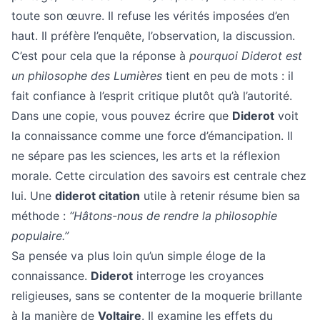
toute son œuvre. Il refuse les vérités imposées d’en
haut. Il préfère l’enquête, l’observation, la discussion.
C’est pour cela que la réponse à
pourquoi Diderot est
un philosophe des Lumières
tient en peu de mots : il
fait confiance à l’esprit critique plutôt qu’à l’autorité.
Dans une copie, vous pouvez écrire que
Diderot
voit
la connaissance comme une force d’émancipation. Il
ne sépare pas les sciences, les arts et la réflexion
morale. Cette circulation des savoirs est centrale chez
lui. Une
diderot citation
utile à retenir résume bien sa
méthode :
“Hâtons-nous de rendre la philosophie
populaire.”
Sa pensée va plus loin qu’un simple éloge de la
connaissance.
Diderot
interroge les croyances
religieuses, sans se contenter de la moquerie brillante
à la manière de
Voltaire
. Il examine les effets du