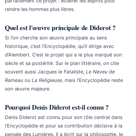
parfaitement ce projet : éclairer les esprits pour
rendre les hommes plus libres.
Quel est l'œuvre principale de Diderot ?
Si l’on cherche son œuvre principale au sens
historique, c’est l’Encyclopédie, qu’il dirige avec
d’Alembert. C’est le projet qui a le plus marqué son
siècle et sa postérité. Sur le plan littéraire, on cite
souvent aussi
Jacques le Fataliste
,
Le Neveu de
Rameau
ou
La Religieuse
, mais l’Encyclopédie reste
son œuvre majeure.
Pourquoi Denis Diderot est-il connu ?
Denis Diderot est connu pour son rôle central dans
l’Encyclopédie et pour sa contribution décisive à la
pensée des Lumières. Il a écrit sur la philosophie, le