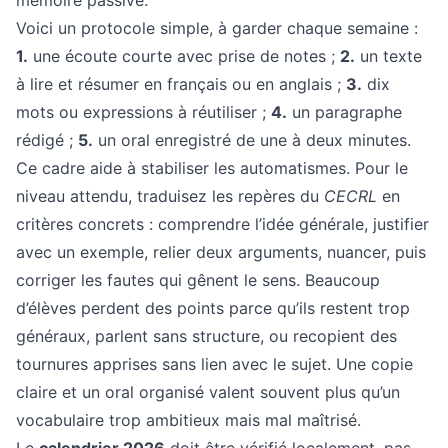
mémoire passive.
Voici un protocole simple, à garder chaque semaine :
1.
une écoute courte avec prise de notes ;
2.
un texte
à lire et résumer en français ou en anglais ;
3.
dix
mots ou expressions à réutiliser ;
4.
un paragraphe
rédigé ;
5.
un oral enregistré de une à deux minutes.
Ce cadre aide à stabiliser les automatismes. Pour le
niveau attendu, traduisez les repères du
CECRL
en
critères concrets : comprendre l’idée générale, justifier
avec un exemple, relier deux arguments, nuancer, puis
corriger les fautes qui gênent le sens. Beaucoup
d’élèves perdent des points parce qu’ils restent trop
généraux, parlent sans structure, ou recopient des
tournures apprises sans lien avec le sujet. Une copie
claire et un oral organisé valent souvent plus qu’un
vocabulaire trop ambitieux mais mal maîtrisé.