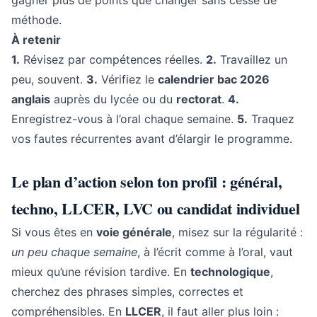
gagner plus de points que changer sans cesse de
méthode.
À retenir
1.
Révisez par compétences réelles.
2.
Travaillez un
peu, souvent.
3.
Vérifiez le
calendrier bac 2026
anglais
auprès du lycée ou du
rectorat
.
4.
Enregistrez-vous à l’oral chaque semaine.
5.
Traquez
vos fautes récurrentes avant d’élargir le programme.
Le plan d’action selon ton profil : général,
techno, LLCER, LVC ou candidat individuel
Si vous êtes en
voie générale
, misez sur la régularité :
un peu chaque semaine
, à l’écrit comme à l’oral, vaut
mieux qu’une révision tardive. En
technologique
,
cherchez des phrases simples, correctes et
compréhensibles. En
LLCER
, il faut aller plus loin :