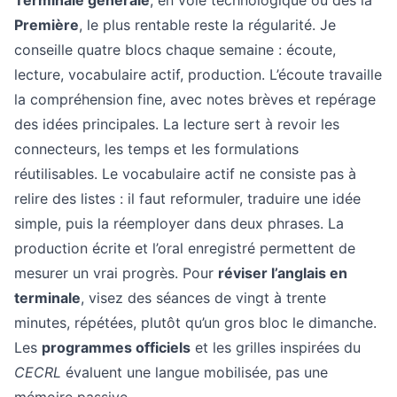
Terminale générale
, en voie technologique ou dès la
Première
, le plus rentable reste la régularité. Je
conseille quatre blocs chaque semaine : écoute,
lecture, vocabulaire actif, production. L’écoute travaille
la compréhension fine, avec notes brèves et repérage
des idées principales. La lecture sert à revoir les
connecteurs, les temps et les formulations
réutilisables. Le vocabulaire actif ne consiste pas à
relire des listes : il faut reformuler, traduire une idée
simple, puis la réemployer dans deux phrases. La
production écrite et l’oral enregistré permettent de
mesurer un vrai progrès. Pour
réviser l’anglais en
terminale
, visez des séances de vingt à trente
minutes, répétées, plutôt qu’un gros bloc le dimanche.
Les
programmes officiels
et les grilles inspirées du
CECRL
évaluent une langue mobilisée, pas une