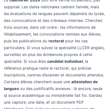
Le
calendrier 2026
doit être vérifié localement, pas
supposé. Les dates nationales cadrent l’année, mais
les évaluations de langues peuvent dépendre du lycée,
des convocations et des créneaux internes. Cherchez
trois sources, dans cet ordre : les informations de
l’établissement, les convocations remises aux élèves,
puis les publications du
rectorat
pour les cas
particuliers. Si vous suivez la spécialité LLCER anglais,
surveillez en plus les échéances propres à cette
spécialité. Si vous êtes
candidat individuel
, la
référence pratique reste le rectorat, qui précise
inscriptions, centres d’examen et documents attendus.
Certains élèves cherchent aussi une
attestation de
langues
ou des justificatifs annexes : là encore, seule
la source académique ou ministérielle fait foi. Gardez
une capture, une date, et un document PDF