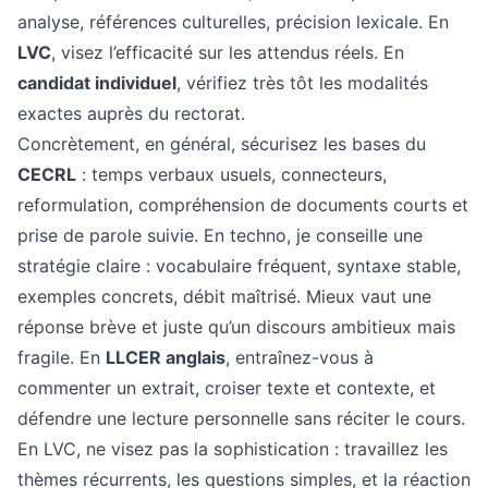
analyse, références culturelles, précision lexicale. En
LVC
, visez l’efficacité sur les attendus réels. En
candidat individuel
, vérifiez très tôt les modalités
exactes auprès du rectorat.
Concrètement, en général, sécurisez les bases du
CECRL
: temps verbaux usuels, connecteurs,
reformulation, compréhension de documents courts et
prise de parole suivie. En techno, je conseille une
stratégie claire : vocabulaire fréquent, syntaxe stable,
exemples concrets, débit maîtrisé. Mieux vaut une
réponse brève et juste qu’un discours ambitieux mais
fragile. En
LLCER anglais
, entraînez-vous à
commenter un extrait, croiser texte et contexte, et
défendre une lecture personnelle sans réciter le cours.
En LVC, ne visez pas la sophistication : travaillez les
thèmes récurrents, les questions simples, et la réaction