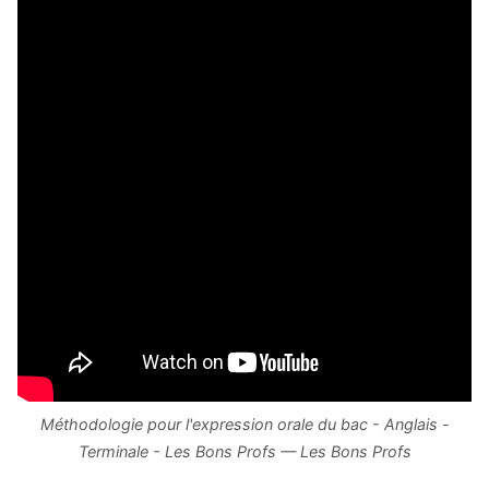
Méthodologie pour l'expression orale du bac - Anglais -
Terminale - Les Bons Profs — Les Bons Profs