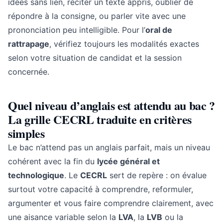
idées sans lien, réciter un texte appris, oublier de
répondre à la consigne, ou parler vite avec une
prononciation peu intelligible. Pour l’
oral de
rattrapage
, vérifiez toujours les modalités exactes
selon votre situation de candidat et la session
concernée.
Quel niveau d’anglais est attendu au bac ?
La grille CECRL traduite en critères
simples
Le bac n’attend pas un anglais parfait, mais un niveau
cohérent avec la fin du
lycée général et
technologique
. Le
CECRL
sert de repère : on évalue
surtout votre capacité à comprendre, reformuler,
argumenter et vous faire comprendre clairement, avec
une aisance variable selon la
LVA
, la
LVB
ou la