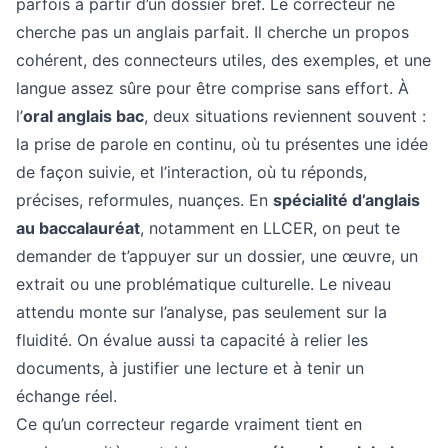
parfois à partir d’un dossier bref. Le correcteur ne
cherche pas un anglais parfait. Il cherche un propos
cohérent, des connecteurs utiles, des exemples, et une
langue assez sûre pour être comprise sans effort. À
l’
oral anglais bac
, deux situations reviennent souvent :
la prise de parole en continu, où tu présentes une idée
de façon suivie, et l’interaction, où tu réponds,
précises, reformules, nuançes. En
spécialité d’anglais
au baccalauréat
, notamment en LLCER, on peut te
demander de t’appuyer sur un dossier, une œuvre, un
extrait ou une problématique culturelle. Le niveau
attendu monte sur l’analyse, pas seulement sur la
fluidité. On évalue aussi ta capacité à relier les
documents, à justifier une lecture et à tenir un
échange réel.
Ce qu’un correcteur regarde vraiment tient en