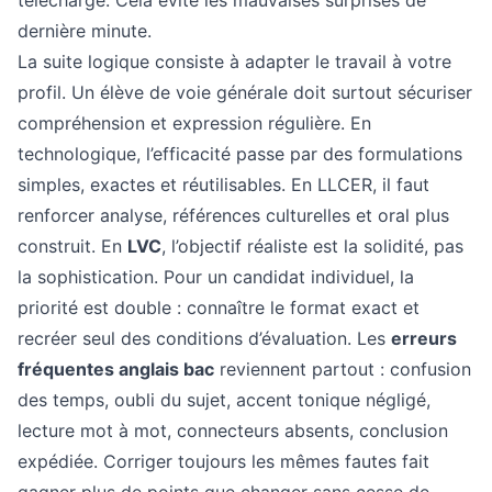
téléchargé. Cela évite les mauvaises surprises de
dernière minute.
La suite logique consiste à adapter le travail à votre
profil. Un élève de voie générale doit surtout sécuriser
compréhension et expression régulière. En
technologique, l’efficacité passe par des formulations
simples, exactes et réutilisables. En LLCER, il faut
renforcer analyse, références culturelles et oral plus
construit. En
LVC
, l’objectif réaliste est la solidité, pas
la sophistication. Pour un candidat individuel, la
priorité est double : connaître le format exact et
recréer seul des conditions d’évaluation. Les
erreurs
fréquentes anglais bac
reviennent partout : confusion
des temps, oubli du sujet, accent tonique négligé,
lecture mot à mot, connecteurs absents, conclusion
expédiée. Corriger toujours les mêmes fautes fait