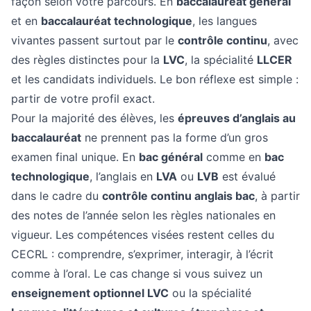
façon selon votre parcours. En
baccalauréat général
et en
baccalauréat technologique
, les langues
vivantes passent surtout par le
contrôle continu
, avec
des règles distinctes pour la
LVC
, la spécialité
LLCER
et les candidats individuels. Le bon réflexe est simple :
partir de votre profil exact.
Pour la majorité des élèves, les
épreuves d’anglais au
baccalauréat
ne prennent pas la forme d’un gros
examen final unique. En
bac général
comme en
bac
technologique
, l’anglais en
LVA
ou
LVB
est évalué
dans le cadre du
contrôle continu anglais bac
, à partir
des notes de l’année selon les règles nationales en
vigueur. Les compétences visées restent celles du
CECRL : comprendre, s’exprimer, interagir, à l’écrit
comme à l’oral. Le cas change si vous suivez un
enseignement optionnel LVC
ou la spécialité