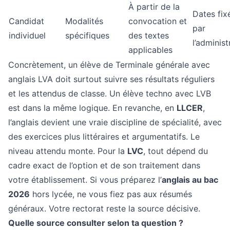
À partir de la
Dates fix
Candidat
Modalités
convocation et
par
individuel
spécifiques
des textes
l’administ
applicables
Concrètement, un élève de Terminale générale avec
anglais LVA doit surtout suivre ses résultats réguliers
et les attendus de classe. Un élève techno avec LVB
est dans la même logique. En revanche, en
LLCER
,
l’anglais devient une vraie discipline de spécialité, avec
des exercices plus littéraires et argumentatifs. Le
niveau attendu monte. Pour la
LVC
, tout dépend du
cadre exact de l’option et de son traitement dans
votre établissement. Si vous préparez l’
anglais au bac
2026
hors lycée, ne vous fiez pas aux résumés
généraux. Votre rectorat reste la source décisive.
Quelle source consulter selon ta question ?