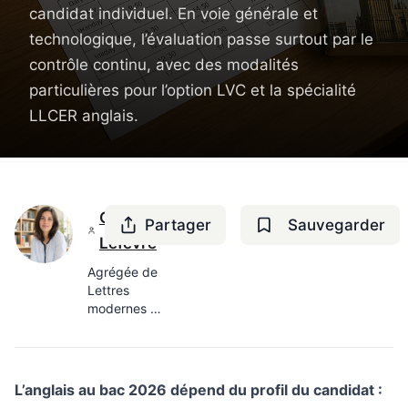
candidat individuel. En voie générale et
technologique, l’évaluation passe surtout par le
contrôle continu, avec des modalités
particulières pour l’option LVC et la spécialité
LLCER anglais.
Camille
Partager
Sauvegarder
Lefèvre
Agrégée de
Lettres
modernes —
8 ans en
lycée
L’anglais au bac 2026 dépend du profil du candidat :