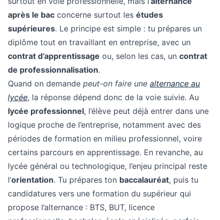
surtout en voie professionnelle, mais l’
alternance
après le bac
concerne surtout les
études
supérieures
. Le principe est simple : tu prépares un
diplôme tout en travaillant en entreprise, avec un
contrat d’apprentissage
ou, selon les cas, un
contrat
de professionnalisation
.
Quand on demande
peut-on faire une
alternance au
lycée
, la réponse dépend donc de la voie suivie. Au
lycée professionnel
, l’élève peut déjà entrer dans une
logique proche de l’entreprise, notamment avec des
périodes de formation en milieu professionnel, voire
certains parcours en apprentissage. En revanche, au
lycée général ou technologique, l’enjeu principal reste
l’
orientation
. Tu prépares ton
baccalauréat
, puis tu
candidatures vers une formation du supérieur qui
propose l’alternance : BTS, BUT, licence