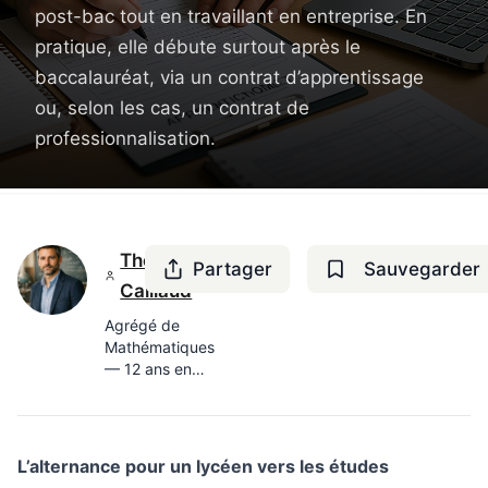
post-bac tout en travaillant en entreprise. En
pratique, elle débute surtout après le
baccalauréat, via un contrat d’apprentissage
ou, selon les cas, un contrat de
professionnalisation.
Thomas
Partager
Sauvegarder
Caillaud
Agrégé de
Mathématiques
— 12 ans en
lycée, ex-
prépa MP
L’alternance pour un lycéen vers les études