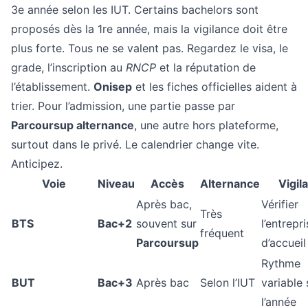
3e année selon les IUT. Certains bachelors sont
proposés dès la 1re année, mais la vigilance doit être
plus forte. Tous ne se valent pas. Regardez le visa, le
grade, l’inscription au
RNCP
et la réputation de
l’établissement.
Onisep
et les fiches officielles aident à
trier. Pour l’admission, une partie passe par
Parcoursup alternance
, une autre hors plateforme,
surtout dans le privé. Le calendrier change vite.
Anticipez.
Voie
Niveau
Accès
Alternance
Vigil
Après bac,
Vérifier
Très
BTS
Bac+2
souvent sur
l’entrepr
fréquent
Parcoursup
d’accueil
Rythme
BUT
Bac+3
Après bac
Selon l’IUT
variable 
l’année