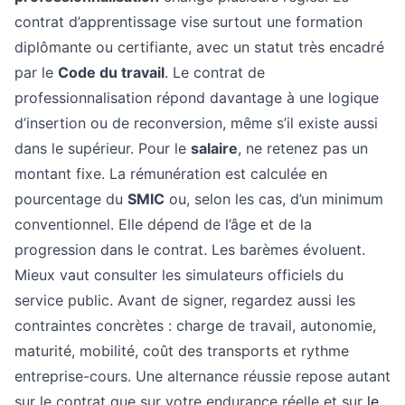
contrat d’apprentissage vise surtout une formation
diplômante ou certifiante, avec un statut très encadré
par le
Code du travail
. Le contrat de
professionnalisation répond davantage à une logique
d’insertion ou de reconversion, même s’il existe aussi
dans le supérieur. Pour le
salaire
, ne retenez pas un
montant fixe. La rémunération est calculée en
pourcentage du
SMIC
ou, selon les cas, d’un minimum
conventionnel. Elle dépend de l’âge et de la
progression dans le contrat. Les barèmes évoluent.
Mieux vaut consulter les simulateurs officiels du
service public. Avant de signer, regardez aussi les
contraintes concrètes : charge de travail, autonomie,
maturité, mobilité, coût des transports et rythme
entreprise-cours. Une alternance réussie repose autant
sur le contrat que sur votre endurance réelle et sur
le