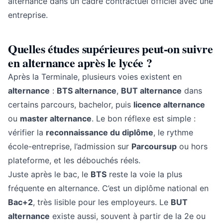
alternance dans un cadre contractuel officiel avec une
entreprise.
Quelles études supérieures peut-on suivre
en alternance après le lycée ?
Après la Terminale, plusieurs voies existent en
alternance
:
BTS alternance
,
BUT alternance
dans
certains parcours, bachelor, puis
licence alternance
ou
master alternance
. Le bon réflexe est simple :
vérifier la
reconnaissance du diplôme
, le rythme
école-entreprise, l’admission sur
Parcoursup
ou hors
plateforme, et les débouchés réels.
Juste après le bac, le
BTS
reste la voie la plus
fréquente en alternance. C’est un diplôme national en
Bac+2
, très lisible pour les employeurs. Le
BUT
alternance
existe aussi, souvent à partir de la 2e ou