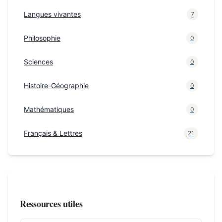
Langues vivantes
7
Philosophie
0
Sciences
0
Histoire-Géographie
0
Mathématiques
0
Français & Lettres
21
Ressources utiles