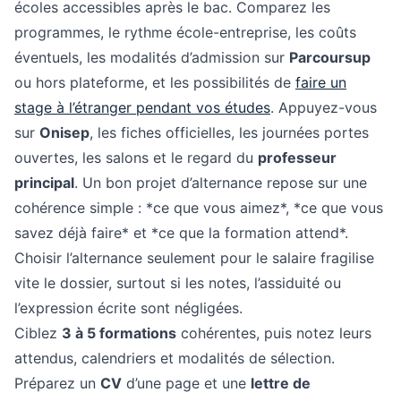
écoles accessibles après le bac. Comparez les
programmes, le rythme école-entreprise, les coûts
éventuels, les modalités d’admission sur
Parcoursup
ou hors plateforme, et les possibilités de
faire un
stage à l’étranger pendant vos études
. Appuyez-vous
sur
Onisep
, les fiches officielles, les journées portes
ouvertes, les salons et le regard du
professeur
principal
. Un bon projet d’alternance repose sur une
cohérence simple : *ce que vous aimez*, *ce que vous
savez déjà faire* et *ce que la formation attend*.
Choisir l’alternance seulement pour le salaire fragilise
vite le dossier, surtout si les notes, l’assiduité ou
l’expression écrite sont négligées.
Ciblez
3 à 5 formations
cohérentes, puis notez leurs
attendus, calendriers et modalités de sélection.
Préparez un
CV
d’une page et une
lettre de