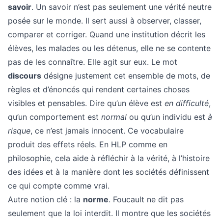
savoir
. Un savoir n’est pas seulement une vérité neutre
posée sur le monde. Il sert aussi à observer, classer,
comparer et corriger. Quand une institution décrit les
élèves, les malades ou les détenus, elle ne se contente
pas de les connaître. Elle agit sur eux. Le mot
discours
désigne justement cet ensemble de mots, de
règles et d’énoncés qui rendent certaines choses
visibles et pensables. Dire qu’un élève est
en difficulté
,
qu’un comportement est
normal
ou qu’un individu est
à
risque
, ce n’est jamais innocent. Ce vocabulaire
produit des effets réels. En HLP comme en
philosophie, cela aide à réfléchir à la vérité, à l’histoire
des idées et à la manière dont les sociétés définissent
ce qui compte comme vrai.
Autre notion clé : la
norme
. Foucault ne dit pas
seulement que la loi interdit. Il montre que les sociétés