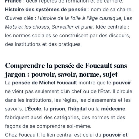
France
: deux repères de formation et de carrière.
Histoire des systèmes de pensée
: nom de sa chaire.
Œuvres clés :
Histoire de la folie à l'âge classique
,
Les
Mots et les choses
,
Surveiller et punir
. Idée centrale :
les normes sociales se construisent par des discours,
des institutions et des pratiques.
Comprendre la pensée de Foucault sans
jargon : pouvoir, savoir, norme, sujet
La
pensée de Michel Foucault
montre que le
pouvoir
ne vient pas seulement d’un chef ou de l’État. Il circule
dans les institutions, les règles, les classements et les
savoirs. L’
École
, la
prison
, l’
hôpital
ou la
médecine
fabriquent aussi des catégories, des normes et des
façons de se comprendre soi-même.
Chez Foucault, le lien central est celui du
pouvoir et