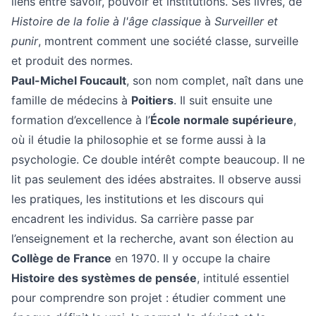
liens entre savoir, pouvoir et institutions. Ses livres, de
Histoire de la folie à l'âge classique
à
Surveiller et
punir
, montrent comment une société classe, surveille
et produit des normes.
Paul-Michel Foucault
, son nom complet, naît dans une
famille de médecins à
Poitiers
. Il suit ensuite une
formation d’excellence à l’
École normale supérieure
,
où il étudie la philosophie et se forme aussi à la
psychologie. Ce double intérêt compte beaucoup. Il ne
lit pas seulement des idées abstraites. Il observe aussi
les pratiques, les institutions et les discours qui
encadrent les individus. Sa carrière passe par
l’enseignement et la recherche, avant son élection au
Collège de France
en 1970. Il y occupe la chaire
Histoire des systèmes de pensée
, intitulé essentiel
pour comprendre son projet : étudier comment une