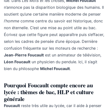
lue. Dans
Les Mots et les choses
,
Michel Foucault
n’annonce pas la disparition biologique des humains. Il
soutient qu’une certaine manière moderne de penser
l’homme
comme centre du savoir est historique, donc
non éternelle. C’est une mise au point utile au bac.
Écrivez que cette figure peut apparaître puis s’effacer,
selon les cadres de pensée d’une époque. Dernière
confusion fréquente sur les moteurs de recherche :
Jean-Pierre Foucault
est un animateur de télévision,
Léon Foucault
un physicien du pendule. Ici, il s’agit
bien du philosophe
Michel Foucault
.
Pourquoi Foucault compte encore au
lycée : thèmes de bac, HLP et culture
générale
Foucault
reste très utile au lycée, car il aide à penser