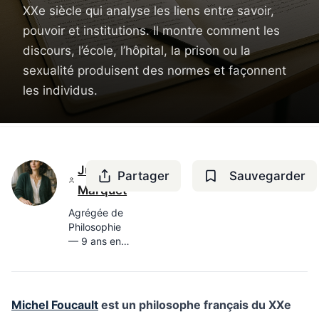
XXe siècle qui analyse les liens entre savoir,
pouvoir et institutions. Il montre comment les
discours, l’école, l’hôpital, la prison ou la
sexualité produisent des normes et façonnent
les individus.
Juliette
Partager
Sauvegarder
Marquet
Agrégée de
Philosophie
— 9 ans en
lycée,
docteure en
Histoire des
idées
Michel Foucault
est un philosophe français du XXe