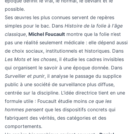
époque définit le vrai, le normal, le déviant et le
possible.
Ses œuvres les plus connues servent de repères
simples pour le bac. Dans
Histoire de la folie à l'âge
classique
,
Michel Foucault
montre que la folie n’est
pas une réalité seulement médicale : elle dépend aussi
de choix sociaux, institutionnels et historiques. Dans
Les Mots et les choses
, il étudie les cadres invisibles
qui organisent le savoir à une époque donnée. Dans
Surveiller et punir
, il analyse le passage du supplice
public à une société de surveillance plus diffuse,
centrée sur la discipline. L’idée directrice tient en une
formule utile : Foucault étudie moins
ce que les
hommes pensent
que les dispositifs concrets qui
fabriquent des vérités, des catégories et des
comportements.