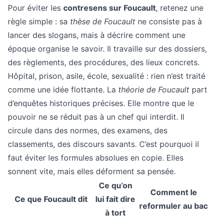
Pour éviter les
contresens sur Foucault
, retenez une
règle simple : sa
thèse de Foucault
ne consiste pas à
lancer des slogans, mais à décrire comment une
époque organise le savoir. Il travaille sur des dossiers,
des règlements, des procédures, des lieux concrets.
Hôpital, prison, asile, école, sexualité : rien n’est traité
comme une idée flottante. La
théorie de Foucault
part
d’enquêtes historiques précises. Elle montre que le
pouvoir ne se réduit pas à un chef qui interdit. Il
circule dans des normes, des examens, des
classements, des discours savants. C’est pourquoi il
faut éviter les formules absolues en copie. Elles
sonnent vite, mais elles déforment sa pensée.
Ce qu’on
Comment le
Ce que Foucault dit
lui fait dire
reformuler au bac
à tort