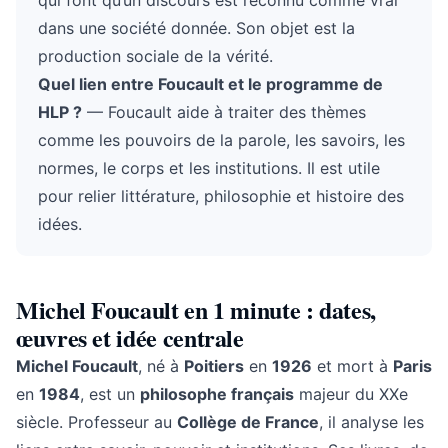
qui font qu’un discours est reconnu comme vrai
dans une société donnée. Son objet est la
production sociale de la vérité.
Quel lien entre Foucault et le programme de
HLP ?
— Foucault aide à traiter des thèmes
comme les pouvoirs de la parole, les savoirs, les
normes, le corps et les institutions. Il est utile
pour relier littérature, philosophie et histoire des
idées.
Michel Foucault en 1 minute : dates,
œuvres et idée centrale
Michel Foucault
, né à
Poitiers
en
1926
et mort à
Paris
en
1984
, est un
philosophe français
majeur du XXe
siècle. Professeur au
Collège de France
, il analyse les