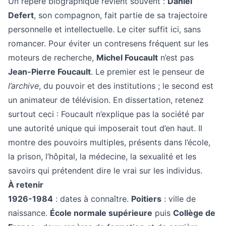
Un repère biographique revient souvent :
Daniel
Defert
, son compagnon, fait partie de sa trajectoire
personnelle et intellectuelle. Le citer suffit ici, sans
romancer. Pour éviter un contresens fréquent sur les
moteurs de recherche,
Michel Foucault
n’est pas
Jean-Pierre Foucault
. Le premier est le penseur de
l’archive
, du pouvoir et des institutions ; le second est
un animateur de télévision. En dissertation, retenez
surtout ceci : Foucault n’explique pas la société par
une autorité unique qui imposerait tout d’en haut. Il
montre des pouvoirs multiples, présents dans l’école,
la prison, l’hôpital, la médecine, la sexualité et les
savoirs qui prétendent dire le vrai sur les individus.
À retenir
1926-1984
: dates à connaître.
Poitiers
: ville de
naissance.
École normale supérieure
puis
Collège de