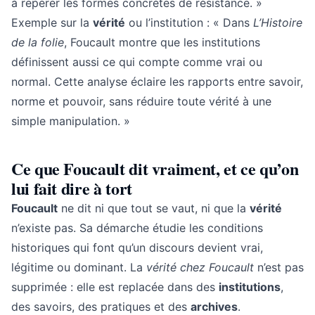
à repérer les formes concrètes de résistance. »
Exemple sur la
vérité
ou l’institution : « Dans
L’Histoire
de la folie
, Foucault montre que les institutions
définissent aussi ce qui compte comme vrai ou
normal. Cette analyse éclaire les rapports entre savoir,
norme et pouvoir, sans réduire toute vérité à une
simple manipulation. »
Ce que Foucault dit vraiment, et ce qu’on
lui fait dire à tort
Foucault
ne dit ni que tout se vaut, ni que la
vérité
n’existe pas. Sa démarche étudie les conditions
historiques qui font qu’un discours devient vrai,
légitime ou dominant. La
vérité chez Foucault
n’est pas
supprimée : elle est replacée dans des
institutions
,
des savoirs, des pratiques et des
archives
.