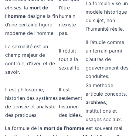
La formule vise un
choses
, la
mort de
l’être
modèle historique
l’homme
désigne la fin
humain
du sujet, non
d’une certaine figure
n’existe
l’humanité réelle.
moderne de l’homme.
pas.
Il l’étudie comme
La sexualité est un
Il réduit
un terrain parmi
champ majeur de
tout à la
d’autres de
contrôle, d’aveu et de
sexualité.
gouvernement des
savoir.
conduites.
Sa méthode
Il est philosophe,
Il est
articule concepts,
historien des systèmes
seulement
archives
,
de pensée et analyste
historien
institutions et
des pratiques.
des idées.
usages sociaux.
La formule de la
mort de l’homme
est souvent mal