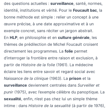
des questions actuelles :
surveillance
, santé, normes,
identité, institutions et vérité. Pour le
Foucault bac
, la
bonne méthode est simple : relier un concept à une
œuvre précise, à une date approximative et à un
exemple concret, sans réciter un jargon abstrait.
En
HLP
, en philosophie et en
culture générale
, les
thèmes de prédilection de Michel Foucault croisent
directement les programmes. La
folie
permet
d’interroger la frontière entre raison et exclusion, à
partir de
Histoire de la folie
(1961). La médecine
éclaire les liens entre savoir et regard social avec
Naissance de la clinique
(1963). La
prison
et la
surveillance
deviennent centrales dans
Surveiller et
punir
(1975), avec l’exemple célèbre du panoptique. La
sexualité
, enfin, n’est pas chez lui un simple thème
intime : dans
Histoire de la sexualité
(à partir de 1976),