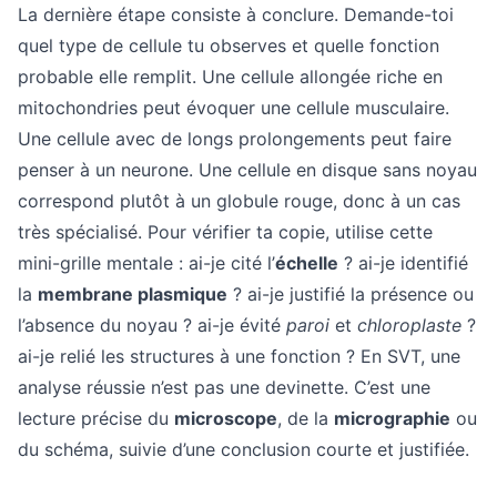
La dernière étape consiste à conclure. Demande-toi
quel type de cellule tu observes et quelle fonction
probable elle remplit. Une cellule allongée riche en
mitochondries peut évoquer une cellule musculaire.
Une cellule avec de longs prolongements peut faire
penser à un neurone. Une cellule en disque sans noyau
correspond plutôt à un globule rouge, donc à un cas
très spécialisé. Pour vérifier ta copie, utilise cette
mini-grille mentale : ai-je cité l’
échelle
? ai-je identifié
la
membrane plasmique
? ai-je justifié la présence ou
l’absence du noyau ? ai-je évité
paroi
et
chloroplaste
?
ai-je relié les structures à une fonction ? En SVT, une
analyse réussie n’est pas une devinette. C’est une
lecture précise du
microscope
, de la
micrographie
ou
du schéma, suivie d’une conclusion courte et justifiée.