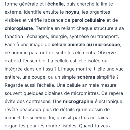
forme générale et l’
échelle
, puis cherche la limite
externe. Identifie ensuite le
noyau
, les organites
visibles et vérifie l’absence de
paroi cellulaire
et de
chloroplaste
. Termine en reliant chaque structure à sa
fonction : échanges, énergie, synthèse ou transport.
Face à une image de
cellule animale au microscope
,
ne nomme pas tout de suite les éléments. Observe
d’abord l’ensemble. La cellule est-elle isolée ou
intégrée dans un tissu ? L’image montre-t-elle une vue
entière, une coupe, ou un simple
schéma
simplifié ?
Regarde aussi l’échelle. Une cellule animale mesure
souvent quelques dizaines de micromètres. Ce repère
évite des contresens. Une
micrographie
électronique
révèle beaucoup plus de détails qu’un dessin de
manuel. Le schéma, lui, grossit parfois certains
organites pour les rendre lisibles. Quand tu veux