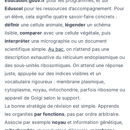
Education.gouv.fr
pour les programmes, et sur
Eduscol
pour les ressources d’accompagnement. Pour
un élève, cela signifie quatre savoir-faire concrets :
définir
une cellule animale,
légender
un schéma
lisible,
comparer
avec une cellule végétale, puis
interpréter
une micrographie ou un document
scientifique simple.
Au bac
, on n’attend pas une
description exhaustive du réticulum endoplasmique ou
des sous-unités ribosomiques. On attend une réponse
juste, appuyée sur des indices visibles et un
vocabulaire rigoureux : membrane plasmique,
cytoplasme, noyau, mitochondrie, parfois ribosome ou
appareil de Golgi selon le support.
La bonne stratégie de révision est simple. Apprends
les organites
par fonctions
, pas par ordre arbitraire.
Associe par exemple
noyau
et information génétique,