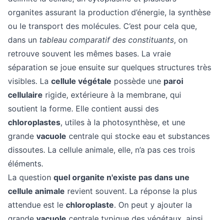
organites assurant la production d’énergie, la synthèse
ou le transport des molécules. C’est pour cela que,
dans un
tableau comparatif des constituants
, on
retrouve souvent les mêmes bases. La vraie
séparation se joue ensuite sur quelques structures très
visibles. La
cellule végétale
possède une
paroi
cellulaire
rigide, extérieure à la membrane, qui
soutient la forme. Elle contient aussi des
chloroplastes
, utiles à la photosynthèse, et une
grande
vacuole
centrale qui stocke eau et substances
dissoutes. La cellule animale, elle, n’a pas ces trois
éléments.
La question
quel organite n'existe pas dans une
cellule animale
revient souvent. La réponse la plus
attendue est le
chloroplaste
. On peut y ajouter la
grande
vacuole
centrale typique des végétaux, ainsi