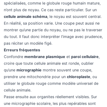
spécialisées, comme le globule rouge humain mature,
n’ont plus de noyau. Ce cas reste particulier. Sur un
cellule animale schéma
, le noyau est souvent central.
En réalité, sa position varie. Une coupe peut aussi ne
montrer qu’une partie du noyau, ou ne pas le traverser
du tout. Il faut donc interpréter l’image avec prudence,
pas réciter un modèle figé.
Erreurs fréquentes
Confondre
membrane plasmique
et
paroi cellulaire
,
croire que toute cellule animale est ronde, oublier
qu’une
micrographie
montre souvent une coupe,
prendre une mitochondrie pour un
chloroplaste
, ou
utiliser le globule rouge comme modèle universel de
cellule animale.
Passe ensuite aux organites réellement visibles. Sur
une micrographie scolaire, les plus repérables sont