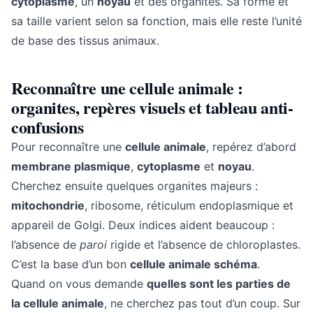
cytoplasme
, un
noyau
et des organites. Sa forme et
sa taille varient selon sa fonction, mais elle reste l’unité
de base des tissus animaux.
Reconnaître une cellule animale :
organites, repères visuels et tableau anti-
confusions
Pour reconnaître une
cellule animale
, repérez d’abord
membrane plasmique
,
cytoplasme
et
noyau
.
Cherchez ensuite quelques organites majeurs :
mitochondrie
, ribosome, réticulum endoplasmique et
appareil de Golgi. Deux indices aident beaucoup :
l’absence de
paroi
rigide et l’absence de chloroplastes.
C’est la base d’un bon
cellule animale schéma
.
Quand on vous demande
quelles sont les parties de
la cellule animale
, ne cherchez pas tout d’un coup. Sur