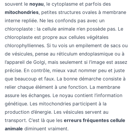
souvent le
noyau
, le cytoplasme et parfois des
mitochondries
, petites structures ovales à membrane
interne repliée. Ne les confonds pas avec un
chloroplaste : la cellule animale n’en possède pas. Le
chloroplaste est propre aux cellules végétales
chlorophylliennes. Si tu vois un empilement de sacs ou
de vésicules, pense au réticulum endoplasmique ou à
l’appareil de Golgi, mais seulement si l’image est assez
précise. En contrôle, mieux vaut nommer peu et juste
que beaucoup et faux. La bonne démarche consiste à
relier chaque élément à une fonction. La membrane
assure les échanges. Le noyau contient l’information
génétique. Les mitochondries participent à la
production d’énergie. Les vésicules servent au
transport. C’est là que les
erreurs fréquentes cellule
animale
diminuent vraiment.