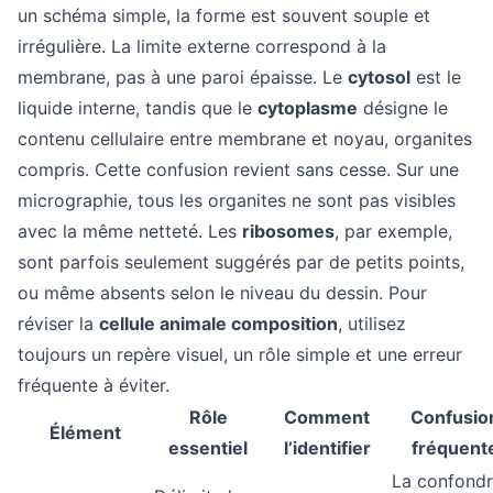
un schéma simple, la forme est souvent souple et
irrégulière. La limite externe correspond à la
membrane, pas à une paroi épaisse. Le
cytosol
est le
liquide interne, tandis que le
cytoplasme
désigne le
contenu cellulaire entre membrane et noyau, organites
compris. Cette confusion revient sans cesse. Sur une
micrographie, tous les organites ne sont pas visibles
avec la même netteté. Les
ribosomes
, par exemple,
sont parfois seulement suggérés par de petits points,
ou même absents selon le niveau du dessin. Pour
réviser la
cellule animale composition
, utilisez
toujours un repère visuel, un rôle simple et une erreur
fréquente à éviter.
Rôle
Comment
Confusio
Élément
essentiel
l’identifier
fréquent
La confond