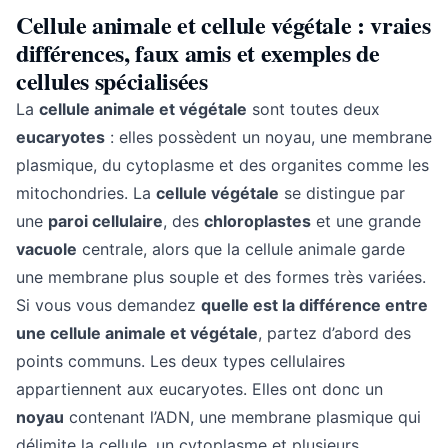
Cellule animale et cellule végétale : vraies
différences, faux amis et exemples de
cellules spécialisées
La
cellule animale et végétale
sont toutes deux
eucaryotes
: elles possèdent un noyau, une membrane
plasmique, du cytoplasme et des organites comme les
mitochondries. La
cellule végétale
se distingue par
une
paroi cellulaire
, des
chloroplastes
et une grande
vacuole
centrale, alors que la cellule animale garde
une membrane plus souple et des formes très variées.
Si vous vous demandez
quelle est la différence entre
une cellule animale et végétale
, partez d’abord des
points communs. Les deux types cellulaires
appartiennent aux eucaryotes. Elles ont donc un
noyau
contenant l’ADN, une membrane plasmique qui
délimite la cellule, un cytoplasme et plusieurs