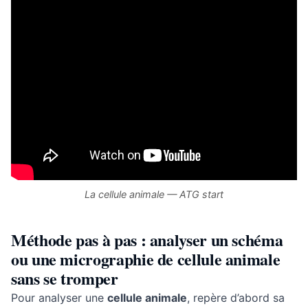
La cellule animale — ATG start
Méthode pas à pas : analyser un schéma
ou une micrographie de cellule animale
sans se tromper
Pour analyser une
cellule animale
, repère d’abord sa