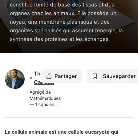
constitue l’unité de base des tissus et des
organes chez les animaux. Elle possède un
noyau, une membrane plasmique et des
organites spécialisés qui assurent l’énergie, la
synthèse des protéines et les échanges.
Thomas
Partager
Sauvegarder
Caillaud
Agrégé de
Mathématiques
— 12 ans en
lycée, ex-
prépa MP
La cellule animale est une cellule eucaryote qui