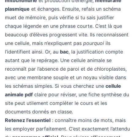
mitochondrie
et production d’énergie,
membrane
plasmique
et échanges. Ensuite, refais un schéma
muet de mémoire, puis vérifie si tu sais justifier
chaque légende en une phrase courte. C’est là que
beaucoup d’élèves progressent vite. Ils reconnaissent
une cellule, mais n’expliquent pas
pourquoi
ils
l’identifient ainsi. Or, au
bac
, la justification compte
autant que le repérage. Une cellule animale se
reconnaît par l’absence de paroi et de chloroplastes,
avec une membrane souple et un noyau visible dans
les schémas simples. Si vous cherchez une
cellule
animale pdf
claire pour réviser, une fiche synthèse du
site peut utilement compléter le cours et les
documents donnés en classe.
Retenez l’essentiel
: connaître moins de mots, mais
les employer parfaitement. C’est exactement l’attendu