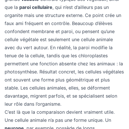
que la
paroi cellulaire
, qui n’est d’ailleurs pas un
organite mais une structure externe. Ce point crée un
faux ami fréquent en contrôle. Beaucoup d’élèves
confondent membrane et paroi, ou pensent qu’une
cellule végétale est seulement une cellule animale
avec du vert autour. En réalité, la paroi modifie la
tenue de la cellule, tandis que les chloroplastes
permettent une fonction absente chez les animaux : la
photosynthèse. Résultat concret, les cellules végétales
ont souvent une forme plus géométrique et plus
stable. Les cellules animales, elles, se déforment
davantage, migrent parfois, et se spécialisent selon
leur rôle dans l’organisme.
C’est là que la comparaison devient vraiment utile.
Une cellule animale n’a pas
une
forme unique. Un
neurone
, par exemple, possède de longs