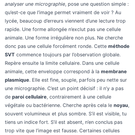
analyser une micrographie
, pose une question simple :
qu’est-ce que l’image permet vraiment de voir ? Au
lycée, beaucoup d’erreurs viennent d’une lecture trop
rapide. Une forme allongée n’exclut pas une cellule
animale. Une forme irrégulière non plus. Ne cherche
donc pas une cellule forcément ronde. Cette
méthode
SVT
commence toujours par l’observation globale.
Repère ensuite la limite cellulaire. Dans une cellule
animale, cette enveloppe correspond à la
membrane
plasmique
. Elle est fine, souple, parfois peu nette sur
une micrographie. C’est un point décisif : il n’y a pas
de
paroi cellulaire
, contrairement à une cellule
végétale ou bactérienne. Cherche après cela le
noyau
,
souvent volumineux et plus sombre. S’il est visible, tu
tiens un indice fort. S’il est absent, n’en conclus pas
trop vite que l’image est fausse. Certaines cellules