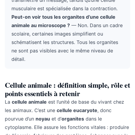
transmettre un message, tandis qu’une cellule
musculaire est spécialisée dans la contraction.
Peut-on voir tous les organites d’une cellule
animale au microscope ?
— Non. Dans un cadre
scolaire, certaines images simplifient ou
schématisent les structures. Tous les organites
ne sont pas visibles avec le même niveau de
détail.
Cellule animale : définition simple, rôle et
points essentiels à retenir
La
cellule animale
est l’unité de base du vivant chez
les animaux. C’est une
cellule eucaryote
, donc
pourvue d’un
noyau
et d’
organites
dans le
cytoplasme. Elle assure les fonctions vitales : produire