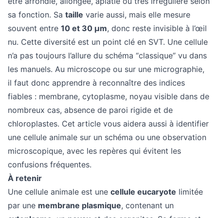
être arrondie, allongée, aplatie ou très irrégulière selon
sa fonction. Sa
taille
varie aussi, mais elle mesure
souvent entre
10 et 30 µm
, donc reste invisible à l’œil
nu. Cette diversité est un point clé en SVT. Une cellule
n’a pas toujours l’allure du schéma “classique” vu dans
les manuels. Au microscope ou sur une micrographie,
il faut donc apprendre à reconnaître des indices
fiables : membrane, cytoplasme, noyau visible dans de
nombreux cas, absence de paroi rigide et de
chloroplastes. Cet article vous aidera aussi à identifier
une cellule animale sur un schéma ou une observation
microscopique, avec les repères qui évitent les
confusions fréquentes.
À retenir
Une cellule animale est une
cellule eucaryote
limitée
par une
membrane plasmique
, contenant un