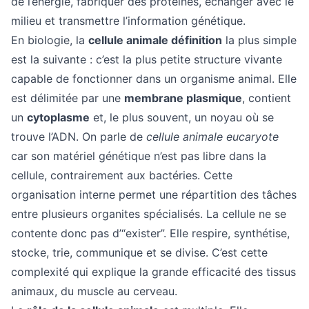
de l’énergie, fabriquer des protéines, échanger avec le
milieu et transmettre l’information génétique.
En biologie, la
cellule animale définition
la plus simple
est la suivante : c’est la plus petite structure vivante
capable de fonctionner dans un organisme animal. Elle
est délimitée par une
membrane plasmique
, contient
un
cytoplasme
et, le plus souvent, un noyau où se
trouve l’ADN. On parle de
cellule animale eucaryote
car son matériel génétique n’est pas libre dans la
cellule, contrairement aux bactéries. Cette
organisation interne permet une répartition des tâches
entre plusieurs organites spécialisés. La cellule ne se
contente donc pas d’“exister”. Elle respire, synthétise,
stocke, trie, communique et se divise. C’est cette
complexité qui explique la grande efficacité des tissus
animaux, du muscle au cerveau.