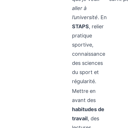
aller à
l’université
. En
STAPS
, relier
pratique
sportive,
connaissance
des sciences
du sport et
régularité.
Mettre en
avant des
habitudes de
travail
, des
lectures,