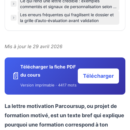
Ce qui rend une lettre crédible : exemples
commentés et signaux de personnalisation selon la
filière
Les erreurs fréquentes qui fragilisent le dossier et
la grille d’auto-évaluation avant validation
Mis à jour le 29 avril 2026
Télécharger la fiche PDF
📄
du cours
Télécharger
Version imprimable · 4417 mots
La lettre motivation Parcoursup, ou projet de
formation motivé, est un texte bref qui explique
pourquoi une formation correspond à ton