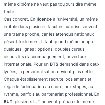
même diplôme ne veut pas toujours dire même
texte.
Cas concret. En
licence
à l’université, un même
intitulé dans plusieurs facultés autorise souvent
une trame proche, car les attendus nationaux
pèsent fortement. Il faut quand même adapter
quelques lignes : options, doubles cursus,
dispositifs d’accompagnement, ouverture
internationale. Pour un
BTS
demandé dans deux
lycées, la personnalisation devient plus nette.
Chaque établissement recrute localement et
regarde l’adéquation au cadre, aux stages, au
rythme, parfois au partenariat professionnel. En
BUT
, plusieurs IUT peuvent préparer le même