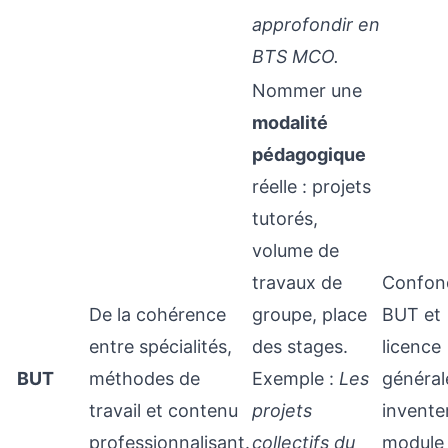
approfondir en
BTS MCO.
Nommer une
modalité
pédagogique
réelle : projets
tutorés,
volume de
travaux de
Confon
De la cohérence
groupe, place
BUT et
entre spécialités,
des stages.
licence
BUT
méthodes de
Exemple :
Les
général
travail et contenu
projets
invente
professionnalisant.
collectifs du
module