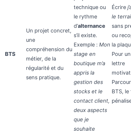
technique ou
Écrire
j
le rythme
le terra
d’
alternance
sans pr
Un projet concret,
s’il existe.
ou reco
une
Exemple :
Mon
la plaqu
compréhension du
BTS
stage en
Pour un
métier, de la
boutique m’a
lettre
régularité et du
appris la
motivat
sens pratique.
gestion des
Parcou
stocks et le
BTS, le 
contact client,
pénalise
deux aspects
que je
souhaite