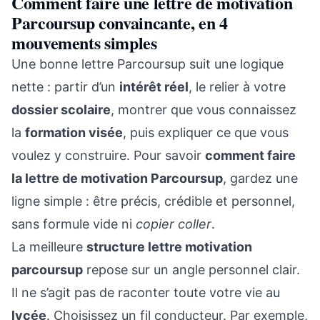
Comment faire une lettre de motivation
Parcoursup convaincante, en 4
mouvements simples
Une bonne lettre Parcoursup suit une logique
nette : partir d’un
intérêt réel
, le relier à votre
dossier scolaire
, montrer que vous connaissez
la
formation visée
, puis expliquer ce que vous
voulez y construire. Pour savoir
comment faire
la lettre de motivation Parcoursup
, gardez une
ligne simple : être précis, crédible et personnel,
sans formule vide ni
copier coller
.
La meilleure
structure lettre motivation
parcoursup
repose sur un angle personnel clair.
Il ne s’agit pas de raconter toute votre vie au
lycée
. Choisissez un fil conducteur. Par exemple,