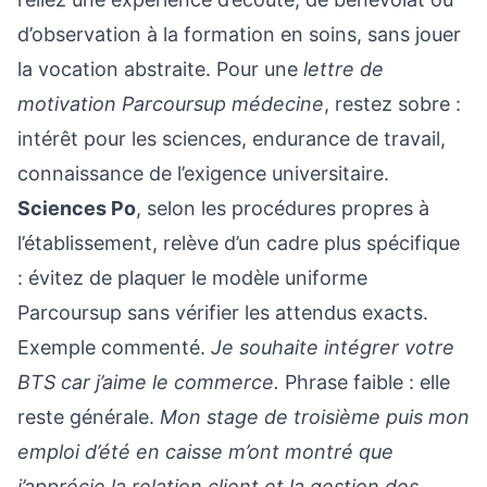
d’observation à la formation en soins, sans jouer
la vocation abstraite. Pour une
lettre de
motivation Parcoursup médecine
, restez sobre :
intérêt pour les sciences, endurance de travail,
connaissance de l’exigence universitaire.
Sciences Po
, selon les procédures propres à
l’établissement, relève d’un cadre plus spécifique
: évitez de plaquer le modèle uniforme
Parcoursup sans vérifier les attendus exacts.
Exemple commenté.
Je souhaite intégrer votre
BTS car j’aime le commerce.
Phrase faible : elle
reste générale.
Mon stage de troisième puis mon
emploi d’été en caisse m’ont montré que
j’apprécie la relation client et la gestion des