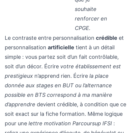
souhaite
renforcer en
CPGE.
Le contraste entre personnalisation
crédible
et
personnalisation
artificielle
tient à un détail
simple : vous partez soit d’un fait contrôlable,
soit d’un décor. Écrire
votre établissement est
prestigieux
n’apprend rien. Écrire
la place
donnée aux stages en BUT ou l’alternance
possible en BTS correspond à ma manière
d’apprendre
devient crédible, à condition que ce
soit exact sur la fiche formation. Même logique
pour une
lettre motivation Parcoursup IFSI
:
reliez une expérience d’écoute, de bénévolat ou