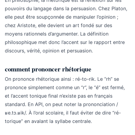
En philosophie, la rhétorique est la réflexion sur les
pouvoirs du langage dans la persuasion. Chez Platon,
elle peut être soupçonnée de manipuler l’opinion ;
chez Aristote, elle devient un art fondé sur des
moyens rationnels d’argumenter. La définition
philosophique met donc l’accent sur le rapport entre
discours, vérité, opinion et persuasion.
comment prononcer rhétorique
On prononce rhétorique ainsi : ré-to-rik. Le “rh” se
prononce simplement comme un “r”, le “é” est fermé,
et l’accent tonique final n’existe pas en français
standard. En API, on peut noter la prononciation /
ʁe.tɔ.ʁik/. À l’oral scolaire, il faut éviter de dire “ré-
torique” en avalant la syllabe centrale.