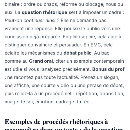
binaire : ordre ou chaos, réforme ou blocage, nous ou
eux. La
question rhétorique
sert à imposer un cadre :
Peut-on continuer ainsi ?
Elle ne demande pas
vraiment une réponse. Elle pousse le public vers une
conclusion déjà préparée. En philosophie, cela aide à
distinguer convaincre et persuader. En EMC, cela
éclaire les mécanismes du
débat public
. Au bac
comme au
Grand oral
, citer un exemple contemporain
est utile si vous l’analysez précisément.
Bonus du prof
: ne racontez pas toute l’actualité. Prenez un slogan,
une affiche, une courte vidéo ou une phrase de débat,
puis reliez-la à un procédé net : répétition, opposition,
image de soi, émotion, cadrage du réel.
Exemples de procédés rhétoriques à
reconnaître dans un texte : de la question