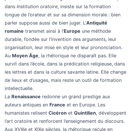
dans
Institution oratoire
, insiste sur la formation
longue de l’orateur et sur sa dimension morale : bien
parler suppose aussi de bien juger. L’
Antiquité
romaine
transmet ainsi à l’
Europe
une méthode
durable, fondée sur l’invention des arguments, leur
organisation, leur mise en style et leur prononciation.
Au
Moyen Âge
, la rhétorique ne disparaît pas. Elle
survit dans l’école, dans la prédication religieuse, dans
les lettres et dans la culture savante latine. Elle change
de lieux et d’usages, mais reste un outil de formation
intellectuelle.
La
Renaissance
redonne un grand prestige aux
auteurs antiques en
France
et en Europe. Les
humanistes relisent
Cicéron
et
Quintilien
, développent
l’art oratoire et renforcent l’enseignement du discours.
Aux XVIIIe et XIXe siècles, la rhétorique recule en