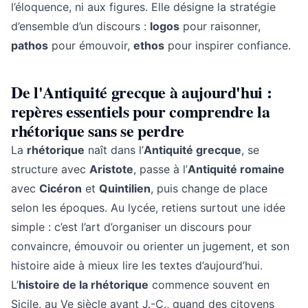
l’éloquence, ni aux figures. Elle désigne la stratégie
d’ensemble d’un discours :
logos
pour raisonner,
pathos
pour émouvoir,
ethos
pour inspirer confiance.
De l'Antiquité grecque à aujourd'hui :
repères essentiels pour comprendre la
rhétorique sans se perdre
La
rhétorique
naît dans l’
Antiquité grecque
, se
structure avec
Aristote
, passe à l’
Antiquité romaine
avec
Cicéron
et
Quintilien
, puis change de place
selon les époques. Au lycée, retiens surtout une idée
simple : c’est l’art d’organiser un discours pour
convaincre, émouvoir ou orienter un jugement, et son
histoire aide à mieux lire les textes d’aujourd’hui.
L’
histoire de la rhétorique
commence souvent en
Sicile, au Ve siècle avant J.-C., quand des citoyens