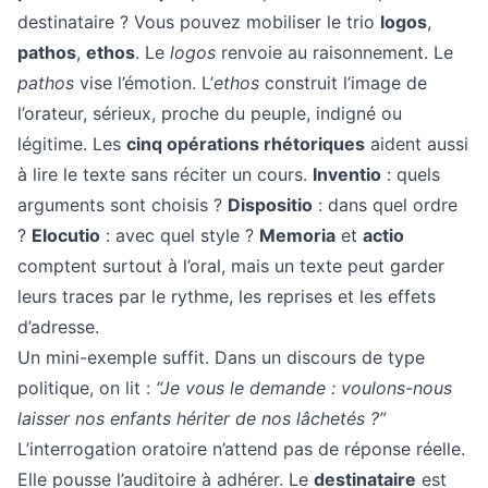
destinataire ? Vous pouvez mobiliser le trio
logos
,
pathos
,
ethos
. Le
logos
renvoie au raisonnement. Le
pathos
vise l’émotion. L’
ethos
construit l’image de
l’orateur, sérieux, proche du peuple, indigné ou
légitime. Les
cinq opérations rhétoriques
aident aussi
à lire le texte sans réciter un cours.
Inventio
: quels
arguments sont choisis ?
Dispositio
: dans quel ordre
?
Elocutio
: avec quel style ?
Memoria
et
actio
comptent surtout à l’oral, mais un texte peut garder
leurs traces par le rythme, les reprises et les effets
d’adresse.
Un mini-exemple suffit. Dans un discours de type
politique, on lit :
“Je vous le demande : voulons-nous
laisser nos enfants hériter de nos lâchetés ?”
L’interrogation oratoire n’attend pas de réponse réelle.
Elle pousse l’auditoire à adhérer. Le
destinataire
est