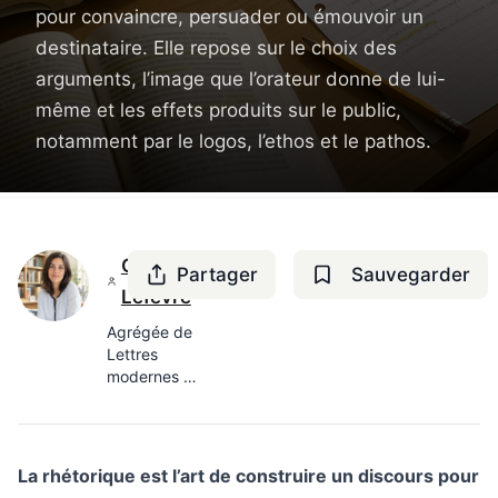
pour convaincre, persuader ou émouvoir un
destinataire. Elle repose sur le choix des
arguments, l’image que l’orateur donne de lui-
même et les effets produits sur le public,
notamment par le logos, l’ethos et le pathos.
Camille
Partager
Sauvegarder
Lefèvre
Agrégée de
Lettres
modernes —
8 ans en
lycée
La rhétorique est l’art de construire un discours pour