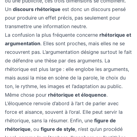
ou une publicité, ces trois dimensions se combinent.
Un
discours rhétorique
est donc un discours pensé
pour produire un effet précis, pas seulement pour
transmettre une information neutre.
La confusion la plus fréquente concerne
rhétorique et
argumentation
. Elles sont proches, mais elles ne se
recouvrent pas. L’argumentation désigne surtout le fait
de défendre une thèse par des arguments. La
rhétorique est plus large : elle englobe les arguments,
mais aussi la mise en scène de la parole, le choix du
ton, le rythme, les images et l’adaptation au public.
Même chose pour
rhétorique et éloquence
.
L’éloquence renvoie d’abord à l’art de parler avec
force et aisance, souvent à l’oral. Elle peut servir la
rhétorique, sans la résumer. Enfin, une
figure de
rhétorique
, ou
figure de style
, n’est qu’un procédé