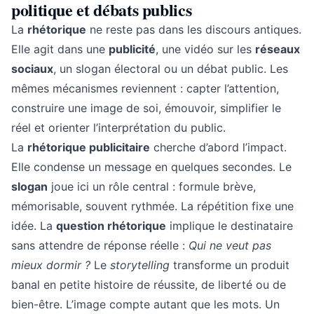
politique et débats publics
La
rhétorique
ne reste pas dans les discours antiques.
Elle agit dans une
publicité
, une vidéo sur les
réseaux
sociaux
, un slogan électoral ou un débat public. Les
mêmes mécanismes reviennent : capter l’attention,
construire une image de soi, émouvoir, simplifier le
réel et orienter l’interprétation du public.
La
rhétorique publicitaire
cherche d’abord l’impact.
Elle condense un message en quelques secondes. Le
slogan
joue ici un rôle central : formule brève,
mémorisable, souvent rythmée. La répétition fixe une
idée. La
question rhétorique
implique le destinataire
sans attendre de réponse réelle :
Qui ne veut pas
mieux dormir ?
Le
storytelling
transforme un produit
banal en petite histoire de réussite, de liberté ou de
bien-être. L’image compte autant que les mots. Un