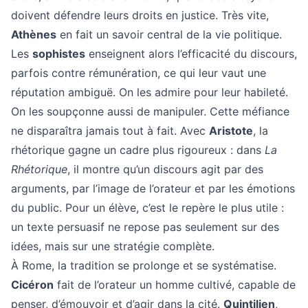
doivent défendre leurs droits en justice. Très vite,
Athènes
en fait un savoir central de la vie politique.
Les
sophistes
enseignent alors l’efficacité du discours,
parfois contre rémunération, ce qui leur vaut une
réputation ambiguë. On les admire pour leur habileté.
On les soupçonne aussi de manipuler. Cette méfiance
ne disparaîtra jamais tout à fait. Avec
Aristote
, la
rhétorique gagne un cadre plus rigoureux : dans
La
Rhétorique
, il montre qu’un discours agit par des
arguments, par l’image de l’orateur et par les émotions
du public. Pour un élève, c’est le repère le plus utile :
un texte persuasif ne repose pas seulement sur des
idées, mais sur une stratégie complète.
À Rome, la tradition se prolonge et se systématise.
Cicéron
fait de l’orateur un homme cultivé, capable de
penser, d’émouvoir et d’agir dans la cité.
Quintilien
,