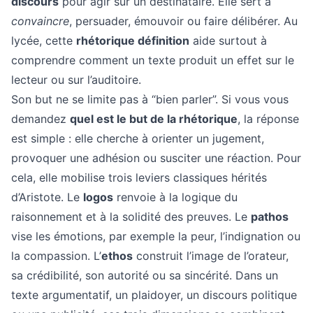
discours
pour agir sur un destinataire. Elle sert à
convaincre
, persuader, émouvoir ou faire délibérer. Au
lycée, cette
rhétorique définition
aide surtout à
comprendre comment un texte produit un effet sur le
lecteur ou sur l’auditoire.
Son but ne se limite pas à “bien parler”. Si vous vous
demandez
quel est le but de la rhétorique
, la réponse
est simple : elle cherche à orienter un jugement,
provoquer une adhésion ou susciter une réaction. Pour
cela, elle mobilise trois leviers classiques hérités
d’Aristote. Le
logos
renvoie à la logique du
raisonnement et à la solidité des preuves. Le
pathos
vise les émotions, par exemple la peur, l’indignation ou
la compassion. L’
ethos
construit l’image de l’orateur,
sa crédibilité, son autorité ou sa sincérité. Dans un
texte argumentatif, un plaidoyer, un discours politique