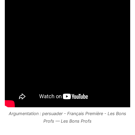
Argumentation : persuader - Français Première - Les Bons
Profs — Les Bons Profs