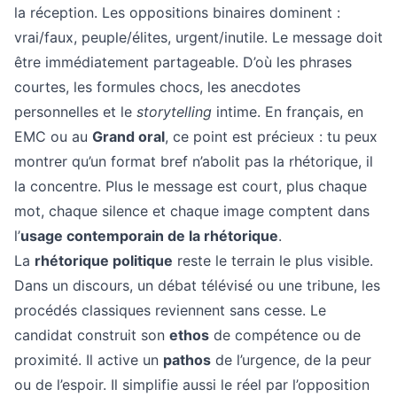
la réception. Les oppositions binaires dominent :
vrai/faux, peuple/élites, urgent/inutile. Le message doit
être immédiatement partageable. D’où les phrases
courtes, les formules chocs, les anecdotes
personnelles et le
storytelling
intime. En français, en
EMC ou au
Grand oral
, ce point est précieux : tu peux
montrer qu’un format bref n’abolit pas la rhétorique, il
la concentre. Plus le message est court, plus chaque
mot, chaque silence et chaque image comptent dans
l’
usage contemporain de la rhétorique
.
La
rhétorique politique
reste le terrain le plus visible.
Dans un discours, un débat télévisé ou une tribune, les
procédés classiques reviennent sans cesse. Le
candidat construit son
ethos
de compétence ou de
proximité. Il active un
pathos
de l’urgence, de la peur
ou de l’espoir. Il simplifie aussi le réel par l’opposition