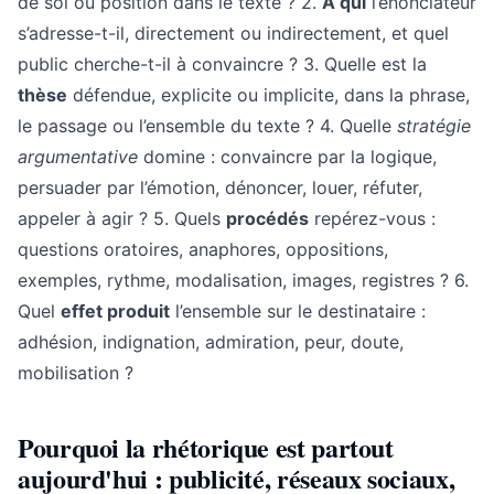
de soi ou position dans le texte ? 2.
À qui
l’énonciateur
s’adresse-t-il, directement ou indirectement, et quel
public cherche-t-il à convaincre ? 3. Quelle est la
thèse
défendue, explicite ou implicite, dans la phrase,
le passage ou l’ensemble du texte ? 4. Quelle
stratégie
argumentative
domine : convaincre par la logique,
persuader par l’émotion, dénoncer, louer, réfuter,
appeler à agir ? 5. Quels
procédés
repérez-vous :
questions oratoires, anaphores, oppositions,
exemples, rythme, modalisation, images, registres ? 6.
Quel
effet produit
l’ensemble sur le destinataire :
adhésion, indignation, admiration, peur, doute,
mobilisation ?
Pourquoi la rhétorique est partout
aujourd'hui : publicité, réseaux sociaux,