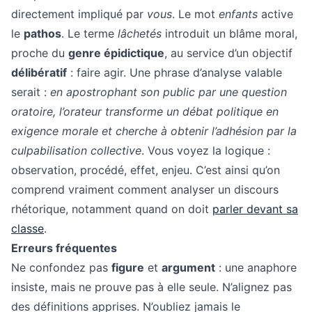
directement impliqué par
vous
. Le mot
enfants
active
le
pathos
. Le terme
lâchetés
introduit un blâme moral,
proche du
genre épidictique
, au service d’un objectif
délibératif
: faire agir. Une phrase d’analyse valable
serait :
en apostrophant son public par une question
oratoire, l’orateur transforme un débat politique en
exigence morale et cherche à obtenir l’adhésion par la
culpabilisation collective
. Vous voyez la logique :
observation, procédé, effet, enjeu. C’est ainsi qu’on
comprend vraiment comment analyser un discours
rhétorique, notamment quand on doit
parler devant sa
classe
.
Erreurs fréquentes
Ne confondez pas
figure
et
argument
: une anaphore
insiste, mais ne prouve pas à elle seule. N’alignez pas
des définitions apprises. N’oubliez jamais le