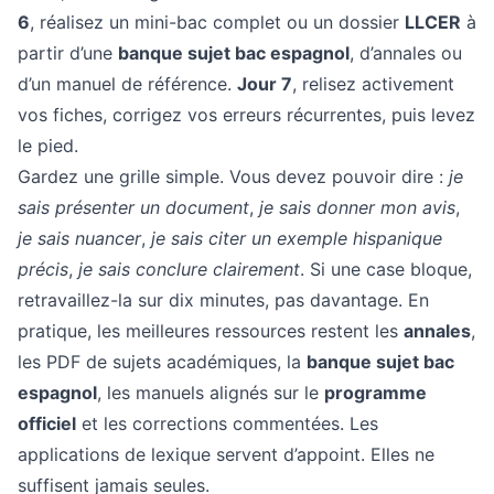
6
, réalisez un mini-bac complet ou un dossier
LLCER
à
partir d’une
banque sujet bac espagnol
, d’annales ou
d’un manuel de référence.
Jour 7
, relisez activement
vos fiches, corrigez vos erreurs récurrentes, puis levez
le pied.
Gardez une grille simple. Vous devez pouvoir dire :
je
sais présenter un document
,
je sais donner mon avis
,
je sais nuancer
,
je sais citer un exemple hispanique
précis
,
je sais conclure clairement
. Si une case bloque,
retravaillez-la sur dix minutes, pas davantage. En
pratique, les meilleures ressources restent les
annales
,
les PDF de sujets académiques, la
banque sujet bac
espagnol
, les manuels alignés sur le
programme
officiel
et les corrections commentées. Les
applications de lexique servent d’appoint. Elles ne
suffisent jamais seules.