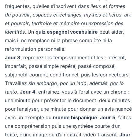
fréquentes, qu’elles s’inscrivent dans
lieux et formes
du pouvoir
,
espaces et échanges
,
mythes et héros
,
art
et pouvoir
,
territoire et mémoire
ou
expression des
identités
. Un
quiz espagnol vocabulaire
peut aider,
mais il ne remplace ni la phrase complète ni la
reformulation personnelle.
Jour 3
, reprenez les temps vraiment utiles : présent,
imparfait, passé simple repéré, passé composé,
subjonctif courant, conditionnel, puis les connecteurs.
Travaillez
sin embargo
,
por un lado
,
además
,
por lo
tanto
.
Jour 4
, entraînez-vous à l’oral avec un chrono :
une minute pour présenter le document, deux minutes
pour l’analyser, une minute pour donner un avis nuancé
avec un exemple du
monde hispanique
.
Jour 5
, faites
une compréhension puis une synthèse courte d’un
texte, d’une image ou d’un extrait vidéo transcrit.
Jour