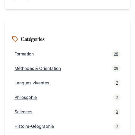
Catégories
Formation
25
Méthodes & Orientation
28
Langues vivantes
7
Philosophie
0
Sciences
0
Histoire-Géographie
0