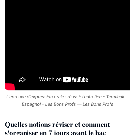
L'épreuve d'expression orale : réussir l'entretien - Terminale -
Espagnol - Les Bons Profs — Les Bons Profs
Quelles notions réviser et comment
s'organiser en 7 jours avant le bac