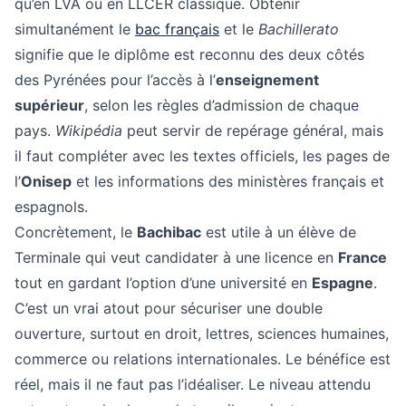
qu’en LVA ou en LLCER classique. Obtenir
simultanément le
bac français
et le
Bachillerato
signifie que le diplôme est reconnu des deux côtés
des Pyrénées pour l’accès à l’
enseignement
supérieur
, selon les règles d’admission de chaque
pays.
Wikipédia
peut servir de repérage général, mais
il faut compléter avec les textes officiels, les pages de
l’
Onisep
et les informations des ministères français et
espagnols.
Concrètement, le
Bachibac
est utile à un élève de
Terminale qui veut candidater à une licence en
France
tout en gardant l’option d’une université en
Espagne
.
C’est un vrai atout pour sécuriser une double
ouverture, surtout en droit, lettres, sciences humaines,
commerce ou relations internationales. Le bénéfice est
réel, mais il ne faut pas l’idéaliser. Le niveau attendu