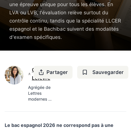
une épreuve unique pour tous les élèves. En
LVA ou LVB, l'évaluation relève surtout du
contrôle continu, tandis que la spécialité LLCER
espagnol et le Bachibac suivent des modalités
d'examen spécifiques.
Camille
Partager
Sauvegarder
Lefèvre
Agrégée de
Lettres
modernes —
8 ans en
lycée
Le bac espagnol 2026 ne correspond pas à une