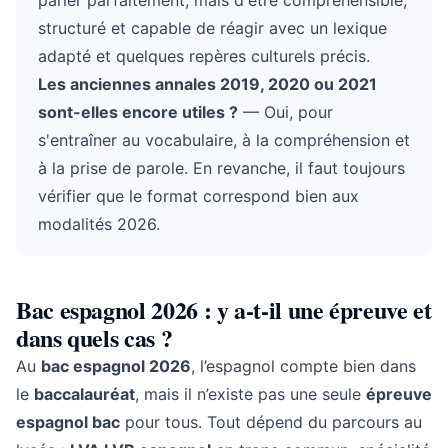
parler parfaitement, mais d'être compréhensible,
structuré et capable de réagir avec un lexique
adapté et quelques repères culturels précis.
Les anciennes annales 2019, 2020 ou 2021
sont-elles encore utiles ?
— Oui, pour
s'entraîner au vocabulaire, à la compréhension et
à la prise de parole. En revanche, il faut toujours
vérifier que le format correspond bien aux
modalités 2026.
Bac espagnol 2026 : y a-t-il une épreuve et
dans quels cas ?
Au
bac espagnol 2026
, l’espagnol compte bien dans
le
baccalauréat
, mais il n’existe pas une seule
épreuve
espagnol bac
pour tous. Tout dépend du parcours au