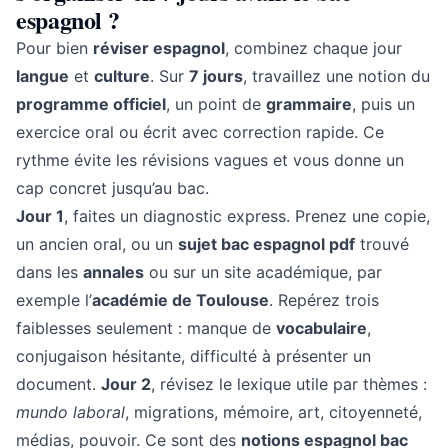
espagnol ?
Pour bien
réviser espagnol
, combinez chaque jour
langue
et
culture
. Sur
7 jours
, travaillez une notion du
programme officiel
, un point de
grammaire
, puis un
exercice oral ou écrit avec correction rapide. Ce
rythme évite les révisions vagues et vous donne un
cap concret jusqu’au bac.
Jour 1
, faites un diagnostic express. Prenez une copie,
un ancien oral, ou un
sujet bac espagnol pdf
trouvé
dans les
annales
ou sur un site académique, par
exemple l’
académie de Toulouse
. Repérez trois
faiblesses seulement : manque de
vocabulaire
,
conjugaison hésitante, difficulté à présenter un
document.
Jour 2
, révisez le lexique utile par thèmes :
mundo laboral
, migrations, mémoire, art, citoyenneté,
médias, pouvoir. Ce sont des
notions espagnol bac