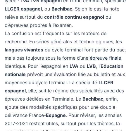
lycée :
LVA LVB espagnol
en tronc commun, spécialité
LLCER espagnol
, ou
Bachibac
. Selon le cas, la note
relève surtout du
contrôle continu espagnol
ou
d’épreuves propres à l’examen.
La confusion est fréquente sur les moteurs de
recherche. En séries générales et technologiques, les
langues vivantes
du cycle terminal font partie du bac,
mais pas toujours sous la forme d’une
épreuve finale
identique. Pour l’espagnol en
LVA
ou
LVB
, l’
Education
nationale
prévoit une évaluation liée au bulletin et aux
moyennes du cycle terminal. La spécialité
LLCER
espagnol
, elle, suit le régime des spécialités avec des
épreuves dédiées en Terminale. Le
Bachibac
, enfin,
ajoute des modalités spécifiques pour une double
délivrance France-
Espagne
. Pour réviser, les annales
2017-2021 restent utiles, surtout pour les thèmes, la